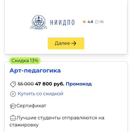
4.8
96
Далее
Скидка 13%
Арт-педагогика
55 000
47 800 руб.
Промокод
Купить со скидкой
Сертификат
Лучшие студенты отправляются на
стажировку