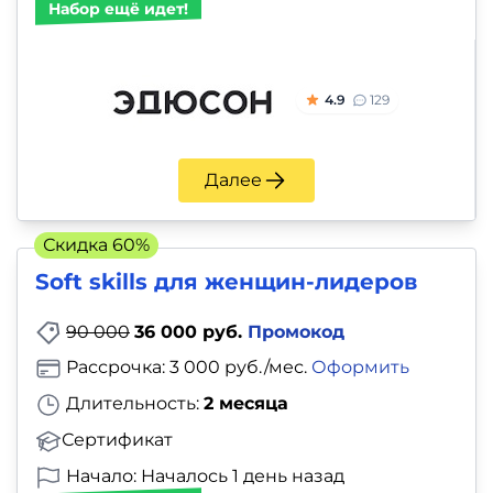
Набор ещё идет!
4.9
129
Далее
Скидка 60%
Soft skills для женщин-лидеров
90 000
36 000 руб.
Промокод
Рассрочка: 3 000 руб./мес.
Оформить
Длительность:
2 месяца
Сертификат
Начало: Началось 1 день назад