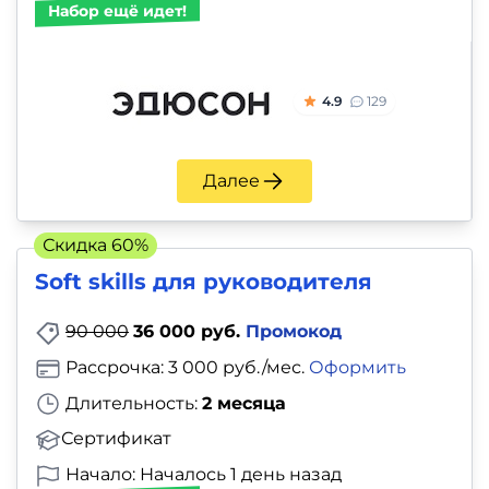
Набор ещё идет!
4.9
129
Далее
Скидка 60%
Soft skills для руководителя
90 000
36 000 руб.
Промокод
Рассрочка: 3 000 руб./мес.
Оформить
Длительность:
2 месяца
Сертификат
Начало: Началось 1 день назад