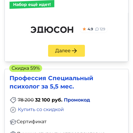
Набор ещё идет!
4.9
129
Далее
Скидка 59%
Профессия Специальный
психолог за 5,5 мес.
78 200
32 100 руб.
Промокод
Купить со скидкой
Сертификат