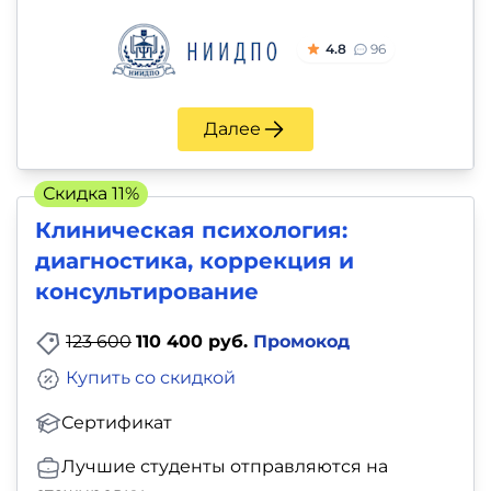
4.8
96
Далее
Скидка 11%
Клиническая психология:
диагностика, коррекция и
консультирование
123 600
110 400 руб.
Промокод
Купить со скидкой
Сертификат
Лучшие студенты отправляются на