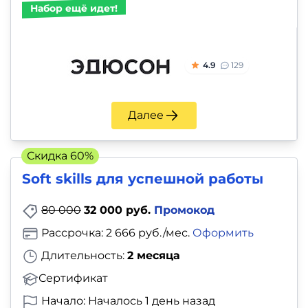
Набор ещё идет!
4.9
129
Далее
Скидка 60%
Soft skills для успешной работы
80 000
32 000 руб.
Промокод
Рассрочка: 2 666 руб./мес.
Оформить
Длительность:
2 месяца
Сертификат
Начало: Началось 1 день назад