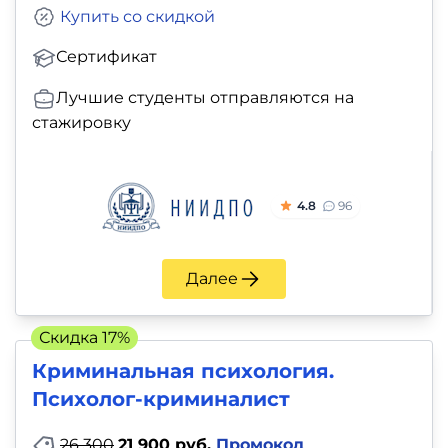
Купить со скидкой
Сертификат
Лучшие студенты отправляются на
стажировку
4.8
96
Далее
Скидка 17%
Криминальная психология.
Психолог-криминалист
26 300
21 900 руб.
Промокод