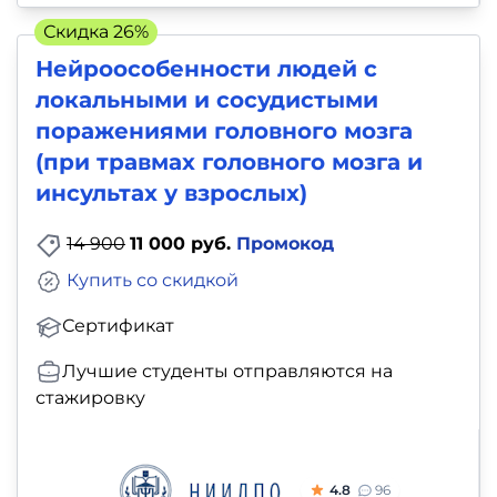
Скидка 26%
Нейроособенности людей с
локальными и сосудистыми
поражениями головного мозга
(при травмах головного мозга и
инсультах у взрослых)
14 900
11 000 руб.
Промокод
Купить со скидкой
Сертификат
Лучшие студенты отправляются на
стажировку
4.8
96