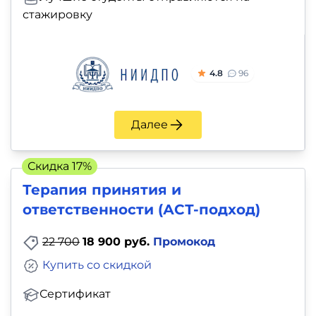
стажировку
4.8
96
Далее
Скидка 17%
Терапия принятия и
ответственности (АСТ-подход)
22 700
18 900 руб.
Промокод
Купить со скидкой
Сертификат