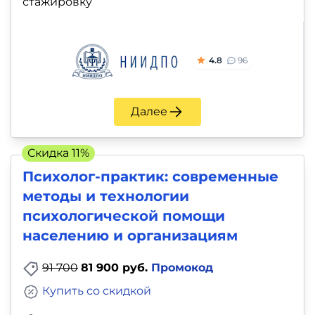
стажировку
4.8
96
Далее
Скидка 11%
Психолог-практик: современные
методы и технологии
психологической помощи
населению и организациям
91 700
81 900 руб.
Промокод
Купить со скидкой