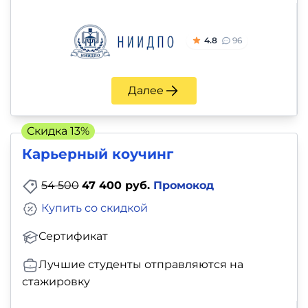
4.8
96
Далее
Скидка 13%
Карьерный коучинг
54 500
47 400 руб.
Промокод
Купить со скидкой
Сертификат
Лучшие студенты отправляются на
стажировку