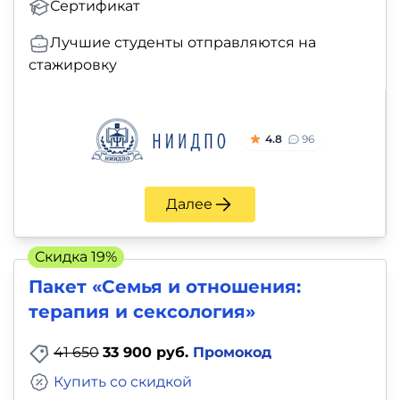
Сертификат
Лучшие студенты отправляются на
стажировку
4.8
96
Далее
Скидка 19%
Пакет «Семья и отношения:
терапия и сексология»
41 650
33 900 руб.
Промокод
Купить со скидкой