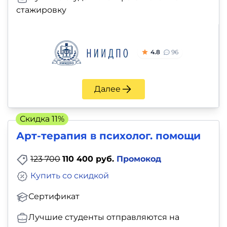
стажировку
4.8
96
Далее
Скидка 11%
Арт-терапия в психолог. помощи
123 700
110 400 руб.
Промокод
Купить со скидкой
Сертификат
Лучшие студенты отправляются на