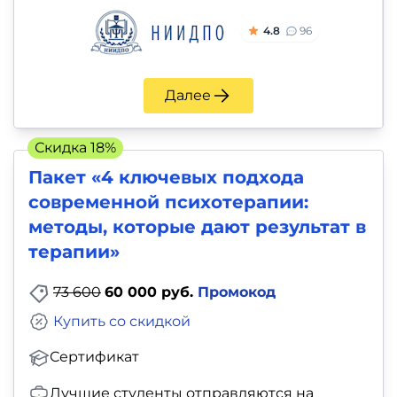
4.8
96
Далее
Скидка 18%
Пакет «4 ключевых подхода
современной психотерапии:
методы, которые дают результат в
терапии»
73 600
60 000 руб.
Промокод
Купить со скидкой
Сертификат
Лучшие студенты отправляются на