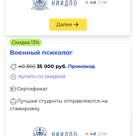
4.8
96
Далее
Скидка 13%
Военный психолог
40 300
35 000 руб.
Промокод
Купить со скидкой
Сертификат
Лучшие студенты отправляются на
стажировку
4.8
96