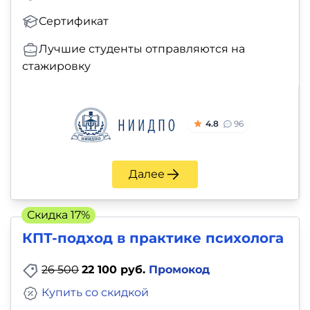
Сертификат
Лучшие студенты отправляются на
стажировку
4.8
96
Далее
Скидка 17%
КПТ-подход в практике психолога
26 500
22 100 руб.
Промокод
Купить со скидкой