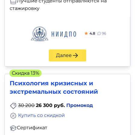
Лучшие студенты отправляются на
стажировку
4.8
96
Далее
Скидка 13%
Психология кризисных и
экстремальных состояний
30 200
26 300 руб.
Промокод
Купить со скидкой
Сертификат