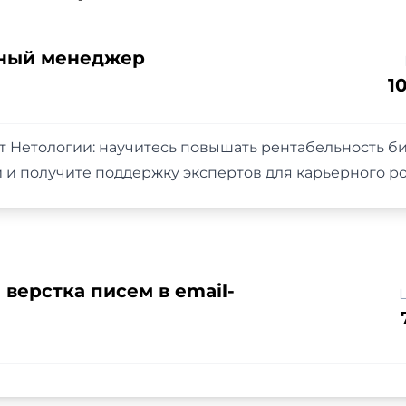
ный менеджер
1
Нетологии: научитесь повышать рентабельность би
 и получите поддержку экспертов для карьерного ро
верстка писем в email-