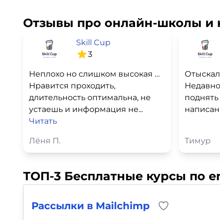
Отзывы про онлайн-школы и 
Skill Cup
3
Неплохо но слишком высокая цена
Нравится проходить,
Недавно
длительность оптимальна, не
поднять
устаешь и информация не...
написани
Читать
Лёня П.
Тимур
ТОП-3 Бесплатные курсы по e
Рассылки в Mailchimp