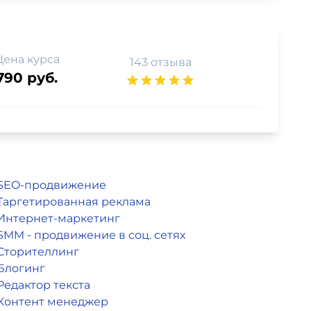
Цена курса
143 отзыва
790 руб.
SEO-продвижение
Таргетированная реклама
Интернет-маркетинг
SMM - продвижение в соц. сетях
Сторителлинг
Блогинг
Редактор текста
Контент менеджер