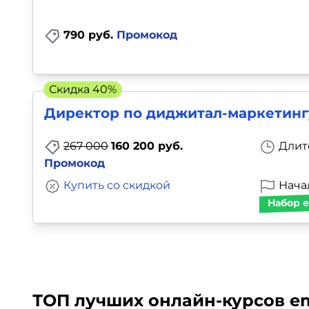
790 руб.
Промокод
Скидка 40%
Директор по диджитал-маркетинг
267 000
160 200 руб.
Длит
Промокод
Купить со скидкой
Начал
Набор е
ТОП лучших онлайн-курсов em