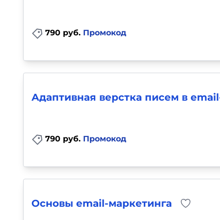
790 руб.
Промокод
Адаптивная верстка писем в emai
790 руб.
Промокод
Основы email-маркетинга