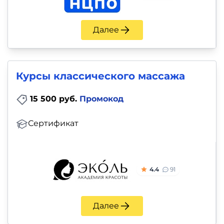
Далее
Курсы классического массажа
15 500 руб.
Промокод
Сертификат
4.4
91
Далее