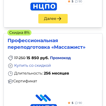
5
90
Далее
Скидка 8%
Профессиональная
переподготовка «Массажист»
17 250
15 850 руб.
Промокод
Купить со скидкой
Длительность:
256 месяцев
Сертификат
5
90