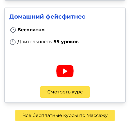
Домашний фейсфитнес
Бесплатно
Длительность:
55 уроков
Смотреть курс
Все бесплатные курсы по Массажу