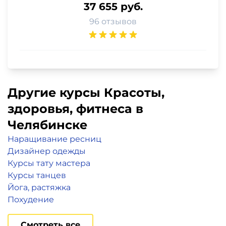
37 655 руб.
96 отзывов
Другие курсы Красоты,
здоровья, фитнеса в
Челябинске
Наращивание ресниц
Дизайнер одежды
Курсы тату мастера
Курсы танцев
Йога, растяжка
Похудение
Смотреть все