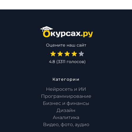
Оцените наш сайт
4.8
(
3311
голосов)
Категории
Нейросеть и ИИ
Программирование
Бизнес и финансы
Дизайн
Аналитика
Видео, фото, аудио