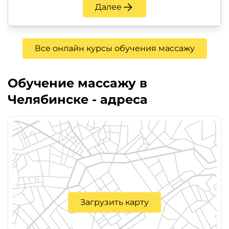
Далее
Все онлайн курсы обучения массажу
Обучение массажу в
Челябинске - адреса
Загрузить карту