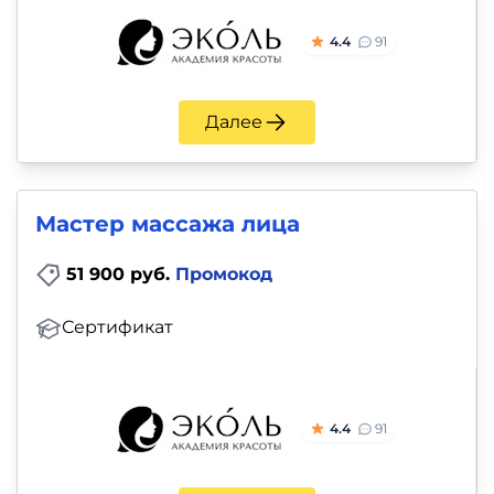
4.4
91
Далее
Мастер массажа лица
51 900 руб.
Промокод
Сертификат
4.4
91