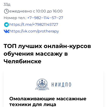
33д
ежедневно с 10:00 до 16:00
Номер тел.:
+7‒982‒114‒57‒27
https://t.me/+79821145727
https://vk.com/protherapy
ТОП лучших онлайн-курсов
обучения массажу в
Челябинске
Омолаживающие массажные
техники для лица