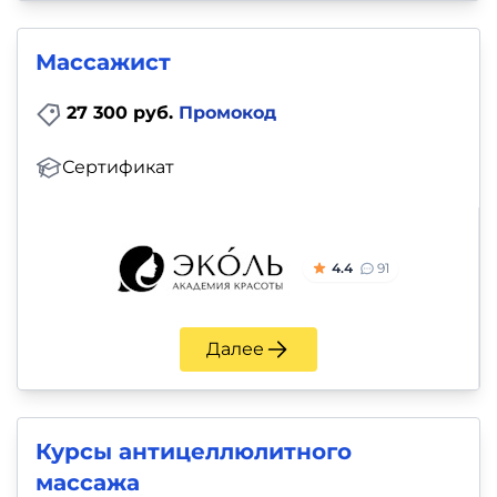
Массажист
27 300 руб.
Промокод
Сертификат
4.4
91
Далее
Курсы антицеллюлитного
массажа