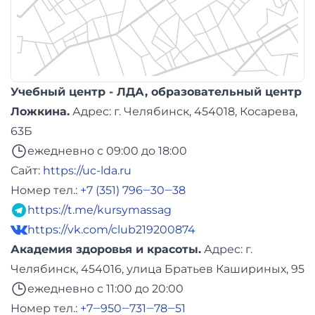
Учебный центр - ЛДА, образовательный центр
Ложкина.
Адреc: г. Челябинск, 454018, Косарева,
63Б
ежедневно с 09:00 до 18:00
Сайт:
https://uc-lda.ru
Номер тел.:
+7 (351) 796‒30‒38
https://t.me/kursymassag
https://vk.com/club219200874
Академия здоровья и красоты.
Адреc: г.
Челябинск, 454016, улица Братьев Кашириных, 95
ежедневно с 11:00 до 20:00
Номер тел.:
+7‒950‒731‒78‒51