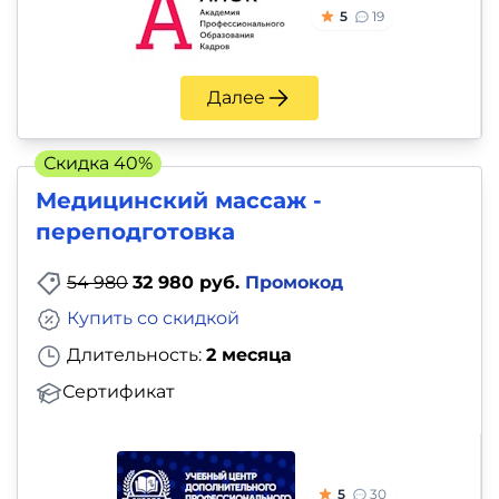
5
19
Далее
Скидка 40%
Медицинский массаж -
переподготовка
54 980
32 980 руб.
Промокод
Купить со скидкой
Длительность:
2 месяца
Сертификат
5
30