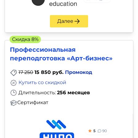
Далее
Скидка 8%
Профессиональная
переподготовка «Арт-бизнес»
17 250
15 850 руб.
Промокод
Купить со скидкой
Длительность:
256 месяцев
Сертификат
5
90