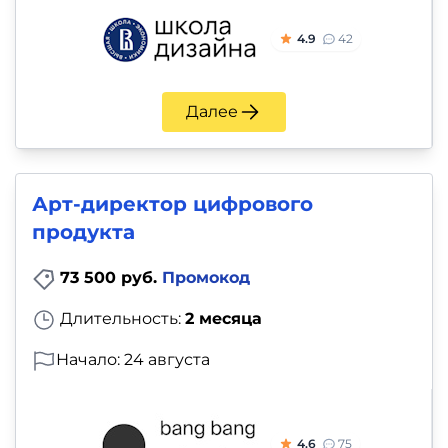
4.9
42
Далее
Арт-директор цифрового
продукта
73 500 руб.
Промокод
Длительность:
2 месяца
Начало: 24 августа
4.6
75