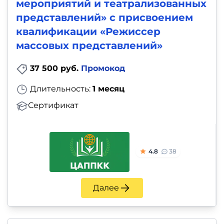
мероприятий и театрализованных
представлений» с присвоением
квалификации «Режиссер
массовых представлений»
37 500 руб.
Промокод
Длительность:
1 месяц
Сертификат
4.8
38
Далее