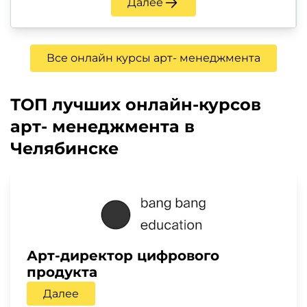
Далее
Все онлайн курсы арт- менеджмента
ТОП лучших онлайн-курсов
арт- менеджмента в
Челябинске
Арт-директор цифрового
продукта
Далее