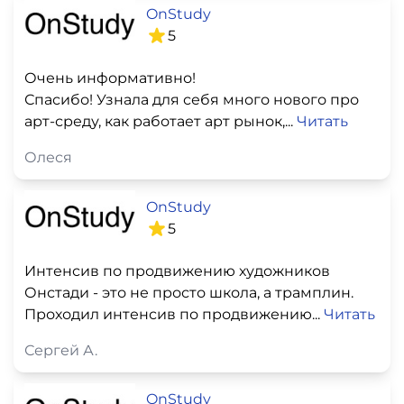
OnStudy
5
Очень информативно!
Спасибо! Узнала для себя много нового про
арт-среду, как работает арт рынок,...
Читать
Олеся
OnStudy
5
Интенсив по продвижению художников
Онстади - это не просто школа, а трамплин.
Проходил интенсив по продвижению...
Читать
Сергей А.
OnStudy