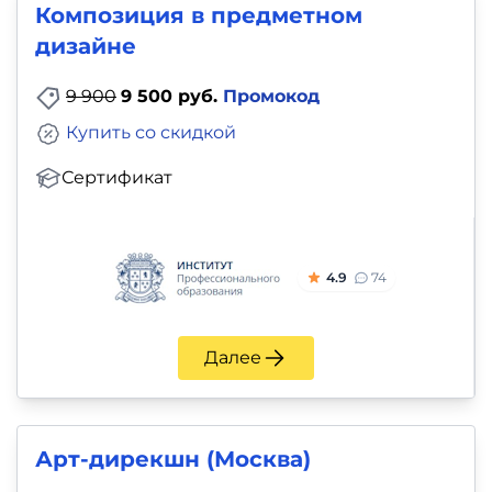
Композиция в предметном
дизайне
9 900
9 500 руб.
Промокод
Купить со скидкой
Сертификат
4.9
74
Далее
Арт-дирекшн (Москва)