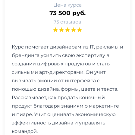
Цена курса
73 500 руб.
75 отзывов
Курс помогает дизайнерам из IT, рекламы и
брендинга усилить свою экспертизу в
создании цифровых продуктов и стать
сильными арт-директорами. Он учит
вызывать эмоции от интерфейса с
помощью дизайна, формы, цвета и текста.
Рассказывает, как продать конечный
продукт благодаря знаниям о маркетинге
и пиаре. Учит оценивать экономическую
эффективность дизайна и управлять
командой.