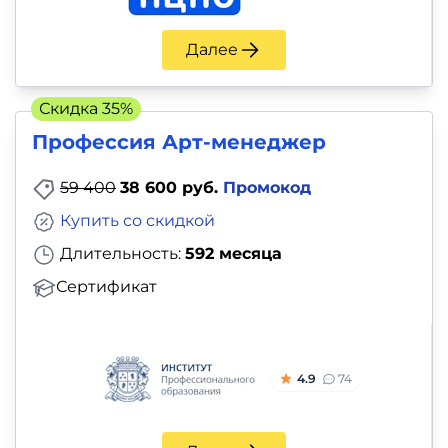
Далее
Скидка 35%
Профессия Арт-менеджер
59 400
38 600 руб.
Промокод
Купить со скидкой
Длительность:
592 месяца
Сертификат
4.9
74