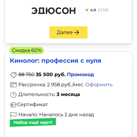
4.9
129
Далее
Скидка 60%
Кинолог: профессия с нуля
88 750
35 500 руб.
Промокод
Рассрочка: 2 958 руб./мес.
Оформить
Длительность:
3 месяца
Сертификат
Начало: Началось 2 дня назад
Набор ещё идет!