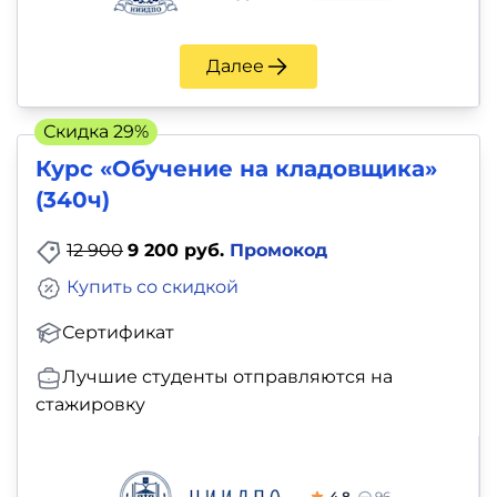
Далее
Скидка 29%
Курс «Обучение на кладовщика»
(340ч)
12 900
9 200 руб.
Промокод
Купить со скидкой
Сертификат
Лучшие студенты отправляются на
стажировку
4.8
96