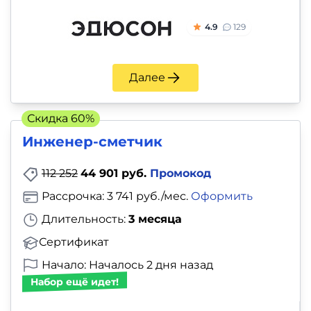
4.9
129
Далее
Скидка 60%
Инженер-сметчик
112 252
44 901 руб.
Промокод
Рассрочка: 3 741 руб./мес.
Оформить
Длительность:
3 месяца
Сертификат
Начало: Началось 2 дня назад
Набор ещё идет!