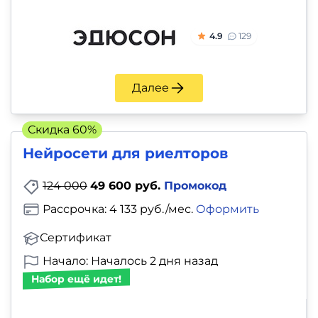
4.9
129
Далее
Скидка 60%
Нейросети для риелторов
124 000
49 600 руб.
Промокод
Рассрочка: 4 133 руб./мес.
Оформить
Сертификат
Начало: Началось 2 дня назад
Набор ещё идет!