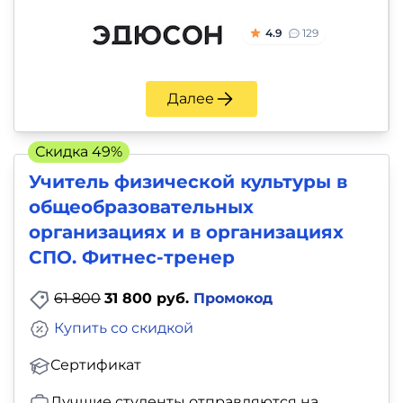
4.9
129
Далее
Скидка 49%
Учитель физической культуры в
общеобразовательных
организациях и в организациях
СПО. Фитнес-тренер
61 800
31 800 руб.
Промокод
Купить со скидкой
Сертификат
Лучшие студенты отправляются на