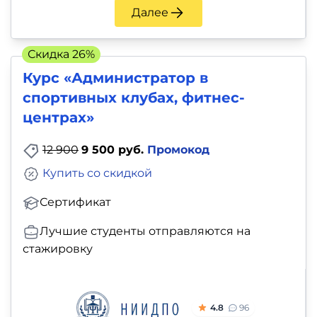
Далее
Скидка 26%
Курс «Администратор в
спортивных клубах, фитнес-
центрах»
12 900
9 500 руб.
Промокод
Купить со скидкой
Сертификат
Лучшие студенты отправляются на
стажировку
4.8
96