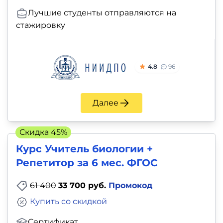
Лучшие студенты отправляются на
стажировку
4.8
96
Далее
Скидка 45%
Курс Учитель биологии +
Репетитор за 6 мес. ФГОС
61 400
33 700 руб.
Промокод
Купить со скидкой
Сертификат