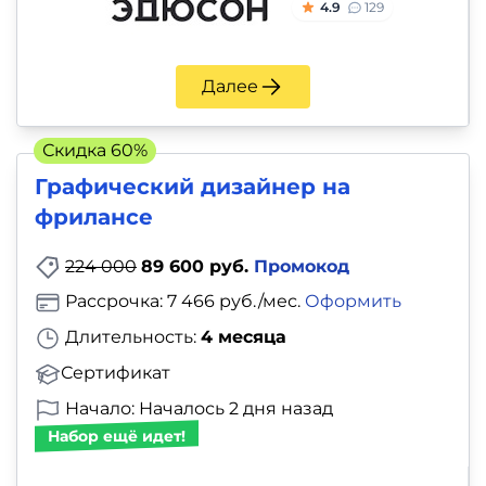
4.9
129
Далее
Скидка 60%
Графический дизайнер на
фрилансе
224 000
89 600 руб.
Промокод
Рассрочка: 7 466 руб./мес.
Оформить
Длительность:
4 месяца
Сертификат
Начало: Началось 2 дня назад
Набор ещё идет!