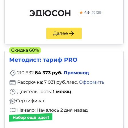
4.9
129
Далее
Скидка 60%
Методист: тариф PRO
210 932
84 373 руб.
Промокод
Рассрочка: 7 031 руб./мес.
Оформить
Длительность:
1 месяц
Сертификат
Начало: Началось 2 дня назад
Набор ещё идет!