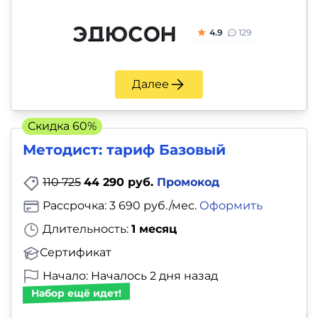
4.9
129
Далее
Скидка 60%
Методист: тариф Базовый
110 725
44 290 руб.
Промокод
Рассрочка: 3 690 руб./мес.
Оформить
Длительность:
1 месяц
Сертификат
Начало: Началось 2 дня назад
Набор ещё идет!