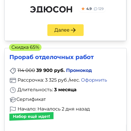
4.9
129
Далее
Скидка 65%
Прораб отделочных работ
114 000
39 900 руб.
Промокод
Рассрочка: 3 325 руб./мес.
Оформить
Длительность:
3 месяца
Сертификат
Начало: Началось 2 дня назад
Набор ещё идет!