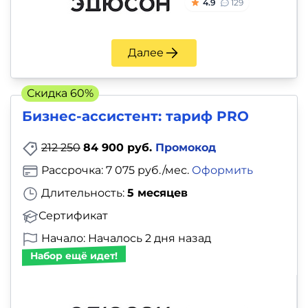
и
4.9
129
саморазвитие
Далее
Прочее
Скидка 60%
Репетиторы
Бизнес-ассистент: тариф PRO
Тесты
212 250
84 900 руб.
Промокод
на
Рассрочка: 7 075 руб./мес.
Оформить
профориентацию
Длительность:
5 месяцев
Сертификат
Начало: Началось 2 дня назад
Набор ещё идет!