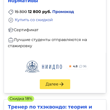
нормативы
15 300
12 800 руб.
Промокод
Купить со скидкой
Сертификат
Лучшие студенты отправляются на
стажировку
4.8
96
Далее
Скидка 18%
Тренер по тхэквондо: теория и