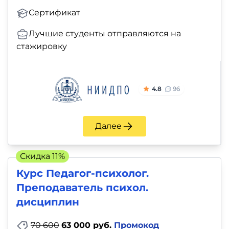
Сертификат
Лучшие студенты отправляются на
стажировку
4.8
96
Далее
Скидка 11%
Курс Педагог-психолог.
Преподаватель психол.
дисциплин
70 600
63 000 руб.
Промокод