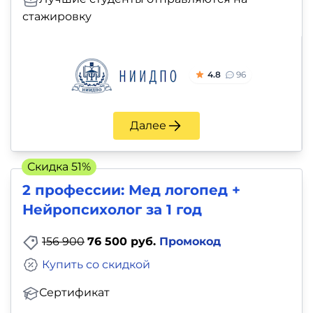
стажировку
4.8
96
Далее
Скидка 51%
2 профессии: Мед логопед +
Нейропсихолог за 1 год
156 900
76 500 руб.
Промокод
Купить со скидкой
Сертификат