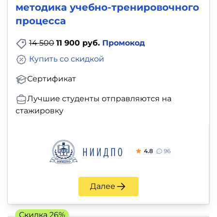
методика учебно-тренировочного
процесса
14 500
11 900 руб.
Промокод
Купить со скидкой
Сертификат
Лучшие студенты отправляются на
стажировку
4.8
96
Далее
Скидка 26%