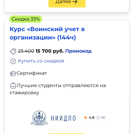
Далее
Скидка 33%
Курс «Воинский учет в
организации» (144ч)
23 400
15 700 руб.
Промокод
Купить со скидкой
Сертификат
Лучшие студенты отправляются на
стажировку
4.8
96