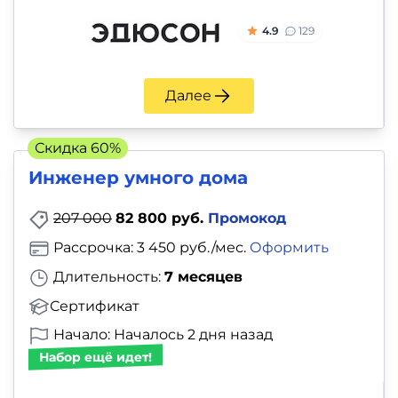
4.9
129
Далее
Скидка 60%
Инженер умного дома
207 000
82 800 руб.
Промокод
Рассрочка: 3 450 руб./мес.
Оформить
Длительность:
7 месяцев
Сертификат
Начало: Началось 2 дня назад
Набор ещё идет!