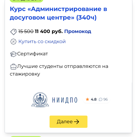
Курс «Администрирование в
досуговом центре» (340ч)
15 500
11 400 руб.
Промокод
Купить со скидкой
Сертификат
Лучшие студенты отправляются на
стажировку
4.8
96
Далее