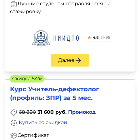
Лучшие студенты отправляются на
стажировку
4.8
96
Далее
Скидка 54%
Курс Учитель-дефектолог
(профиль: ЗПР) за 5 мес.
68 800
31 600 руб.
Промокод
Купить со скидкой
Сертификат