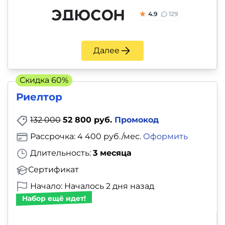
4.9
129
Далее
Скидка 60%
Риелтор
132 000
52 800 руб.
Промокод
Рассрочка: 4 400 руб./мес.
Оформить
Длительность:
3 месяца
Сертификат
Начало: Началось 2 дня назад
Набор ещё идет!