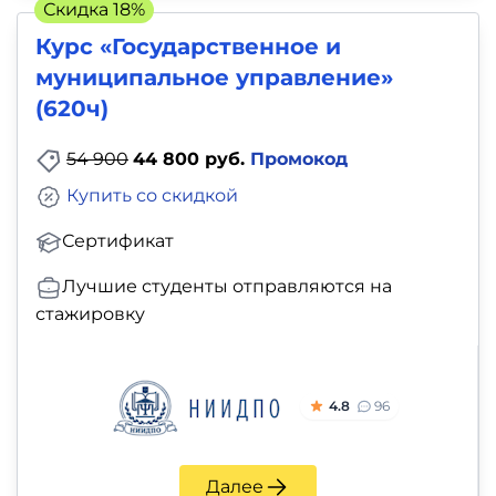
Скидка 18%
Курс «Государственное и
муниципальное управление»
(620ч)
54 900
44 800 руб.
Промокод
Купить со скидкой
Сертификат
Лучшие студенты отправляются на
стажировку
4.8
96
Далее