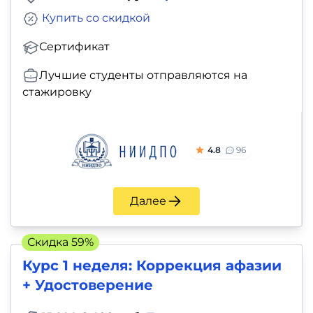
Купить со скидкой
Сертификат
Лучшие студенты отправляются на
стажировку
4.8
96
Далее
Скидка 59%
Курс 1 неделя: Коррекция афазии
+ Удостоверение