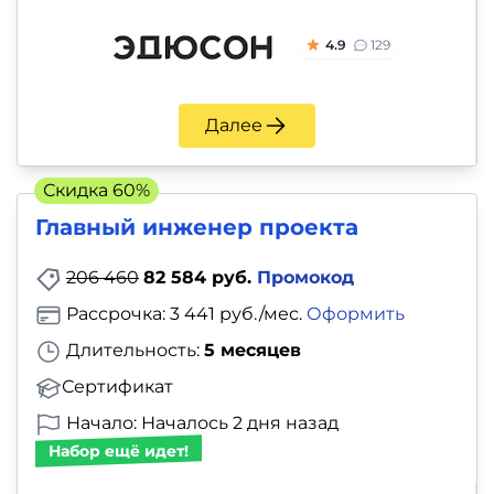
4.9
129
Далее
Скидка 60%
Главный инженер проекта
206 460
82 584 руб.
Промокод
Рассрочка: 3 441 руб./мес.
Оформить
Длительность:
5 месяцев
Сертификат
Начало: Началось 2 дня назад
Набор ещё идет!