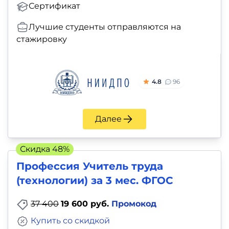
Сертификат
Лучшие студенты отправляются на
стажировку
4.8
96
Далее
Скидка 48%
Профессия Учитель труда
(технологии) за 3 мес. ФГОС
37 400
19 600 руб.
Промокод
Купить со скидкой