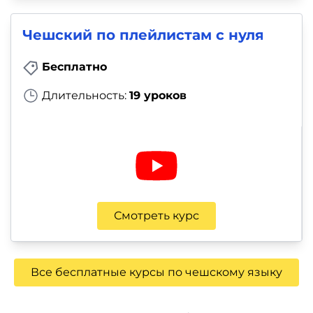
Чешский по плейлистам с нуля
Бесплатно
Длительность:
19 уроков
Смотреть курс
Все бесплатные курсы по чешскому языку