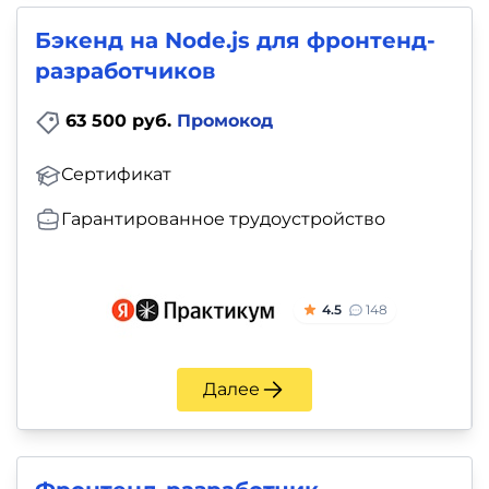
Бэкенд на Node.js для фронтенд-
разработчиков
63 500 руб.
Промокод
Сертификат
Гарантированное трудоустройство
4.5
148
Далее