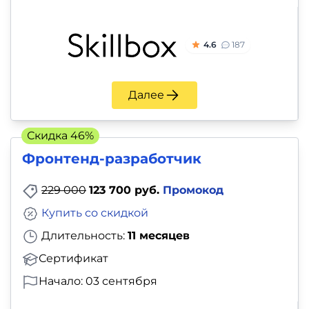
4.6
187
Далее
Скидка 46%
Фронтенд-разработчик
229 000
123 700 руб.
Промокод
Купить со скидкой
Длительность:
11 месяцев
Сертификат
Начало: 03 сентября