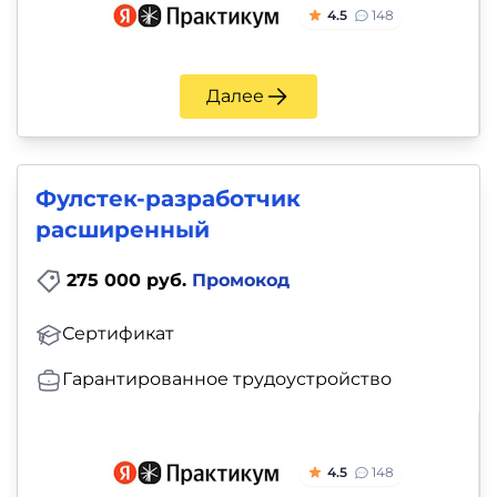
4.5
148
Далее
Фулстек-разработчик
расширенный
275 000 руб.
Промокод
Сертификат
Гарантированное трудоустройство
4.5
148