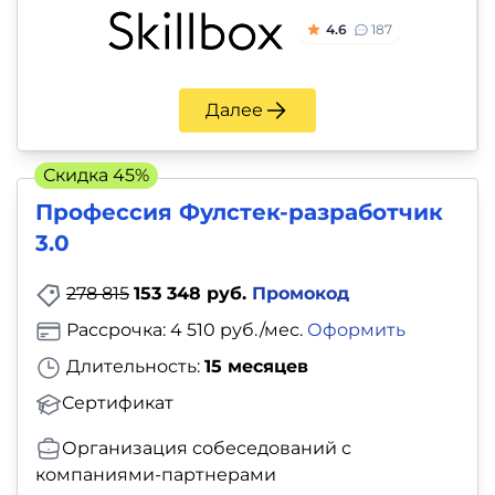
4.6
187
Далее
Скидка 45%
Профессия Фулстек-разработчик
3.0
278 815
153 348 руб.
Промокод
Рассрочка: 4 510 руб./мес.
Оформить
Длительность:
15 месяцев
Сертификат
Организация собеседований с
компаниями-партнерами