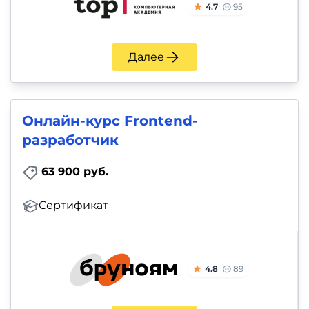
4.7
95
Далее
Онлайн-курс Frontend-
разработчик
63 900 руб.
Сертификат
4.8
89