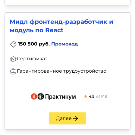
Мидл фронтенд-разработчик и
модуль по React
150 500 руб.
Промокод
Сертификат
Гарантированное трудоустройство
4.5
148
Далее