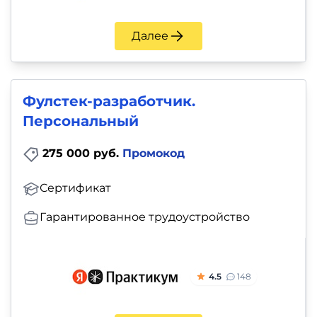
Далее
Фулстек-разработчик.
Персональный
275 000 руб.
Промокод
Сертификат
Гарантированное трудоустройство
4.5
148