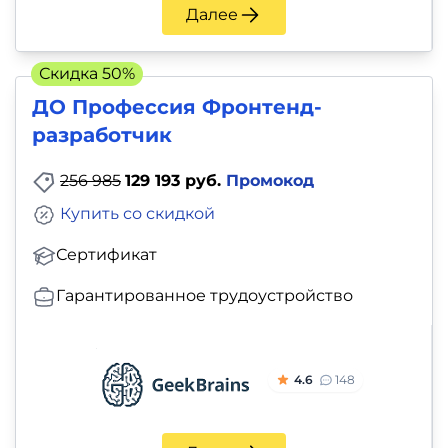
Далее
Скидка 50%
ДО Профессия Фронтенд-
разработчик
256 985
129 193 руб.
Промокод
Купить со скидкой
Сертификат
Гарантированное трудоустройство
4.6
148