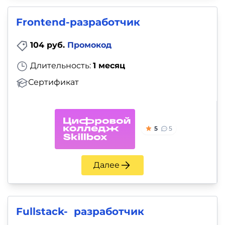
Frontend-разработчик
104 руб.
Промокод
Длительность:
1 месяц
Сертификат
5
5
Далее
Fullstack- разработчик