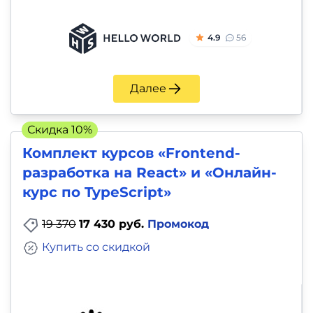
4.9
56
Далее
Скидка 10%
Комплект курсов «Frontend-
разработка на React» и «Онлайн-
курс по TypeScript»
19 370
17 430 руб.
Промокод
Купить со скидкой