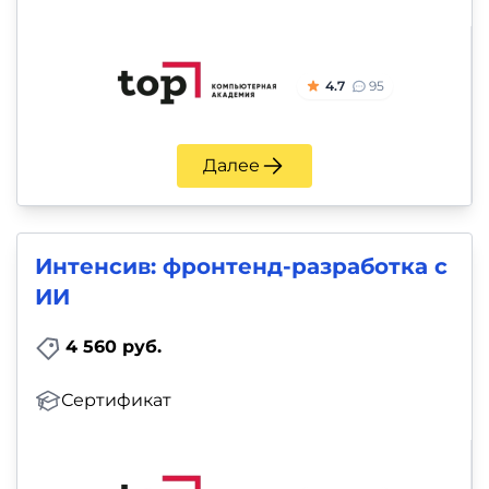
4.7
95
Далее
Интенсив: фронтенд-разработка с
ИИ
4 560 руб.
Сертификат