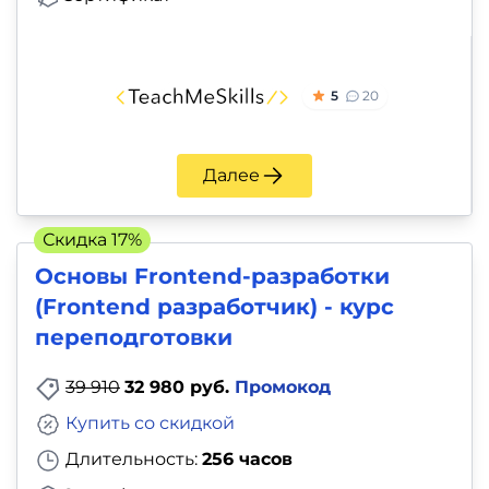
5
20
Далее
Скидка 17%
Основы Frontend-разработки
(Frontend разработчик) - курс
переподготовки
39 910
32 980 руб.
Промокод
Купить со скидкой
Длительность:
256 часов