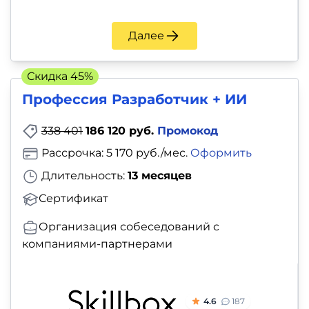
Далее
Скидка 45%
Профессия Разработчик + ИИ
338 401
186 120 руб.
Промокод
Рассрочка: 5 170 руб./мес.
Оформить
Длительность:
13 месяцев
Сертификат
Организация собеседований с
компаниями-партнерами
4.6
187