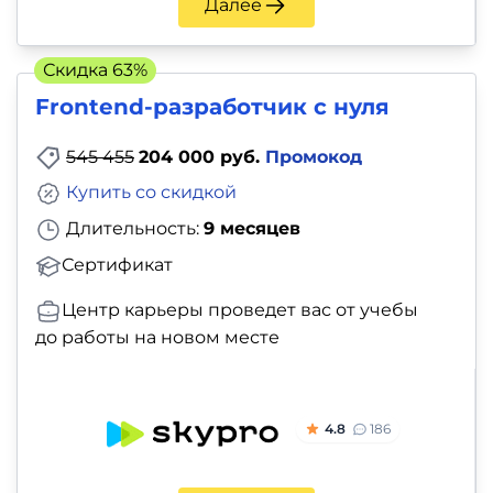
Далее
Скидка 63%
Frontend-разработчик с нуля
545 455
204 000 руб.
Промокод
Купить со скидкой
Длительность:
9 месяцев
Сертификат
Центр карьеры проведет вас от учебы
до работы на новом месте
4.8
186