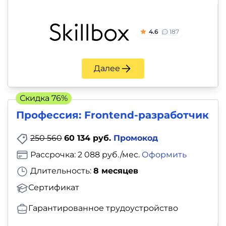
4.6
187
Далее
Скидка 76%
Профессия: Frontend-разработчик
250 560
60 134 руб.
Промокод
Рассрочка: 2 088 руб./мес.
Оформить
Длительность:
8 месяцев
Сертификат
Гарантированное трудоустройство