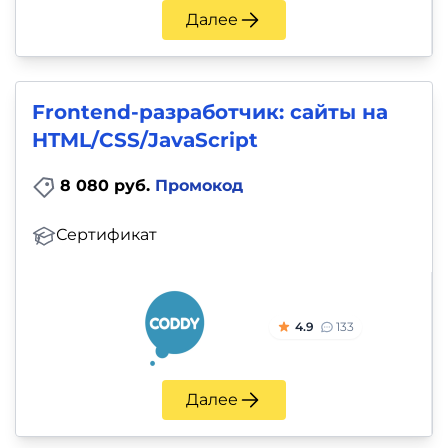
Далее
Frontend-разработчик: сайты на
HTML/CSS/JavaScript
8 080 руб.
Промокод
Сертификат
4.9
133
Далее