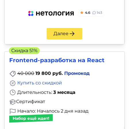
4.6
143
Далее
Скидка 51%
Frontend-разработка на React
40 000
19 800 руб.
Промокод
Купить со скидкой
Длительность:
3 месяца
Сертификат
Начало: Началось 2 дня назад
Набор ещё идет!