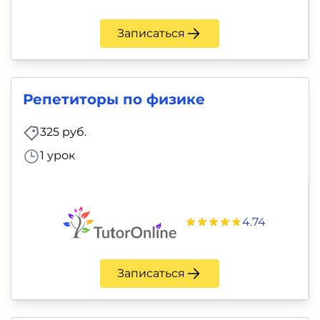
Записаться
Репетиторы по физике
325 руб.
1 урок
4.74
Записаться