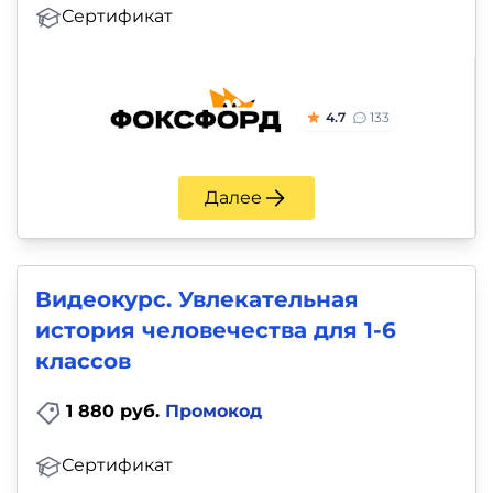
Сертификат
4.7
133
Далее
Видеокурс. Увлекательная
история человечества для 1-6
классов
1 880 руб.
Промокод
Сертификат