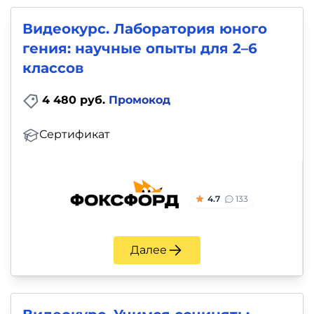
Видеокурс. Лаборатория юного
гения: научные опыты для 2–6
классов
4 480 руб.
Промокод
Сертификат
4.7
133
Далее