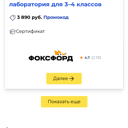
лаборатория для 3–4 классов
3 890 руб.
Промокод
Сертификат
4.7
133
Далее
Показать еще