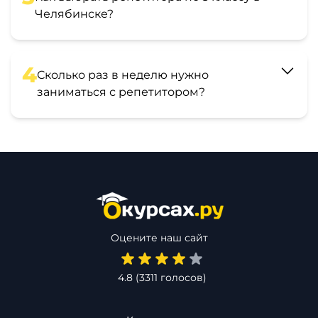
Челябинске?
4
Сколько раз в неделю нужно
заниматься с репетитором?
Оцените наш сайт
4.8
(
3311
голосов)