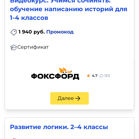
Видеокурс. Учимся сочинять:
обучение написанию историй для
1-4 классов
1 940 руб.
Промокод
Сертификат
4.7
133
Далее
Развитие логики. 2–4 классы