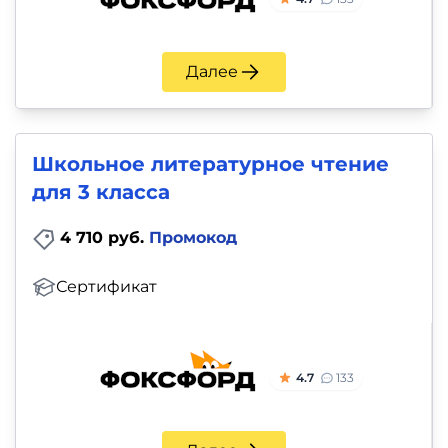
Далее
Школьное литературное чтение
для 3 класса
4 710 руб.
Промокод
Сертификат
4.7
133