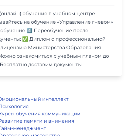
(онлайн) обучение в учебном центре
сывайтесь на обучение «Управление гневом»
 обучение 4️⃣ Переобучение после
кументы: ✅ Диплом о профессиональной
 лицензию Министерства Образования —
 Можно ознакомиться с учебным планом до
— Бесплатно доставим документы
Эмоциональный интеллект
Психология
Курсы обучения коммуникации
Развитие памяти и внимания
Тайм-менеджмент
Ораторское мастерство