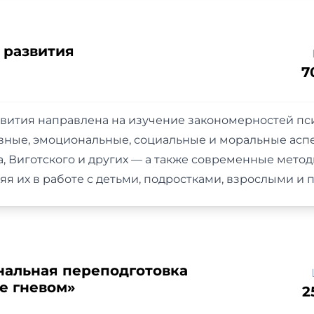
 развития
7
вития направлена на изучение закономерностей пси
ивные, эмоциональные, социальные и моральные асп
, Виготского и других — а также современные мето
я их в работе с детьми, подростками, взрослыми 
альная переподготовка
е гневом»
2