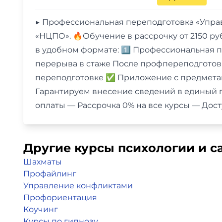
▶️ Профессиональная переподготовка «Упра
«НЦПО». 🔥Обучение в рассрочку от 2150 ру
в удобном формате: 1️⃣ Профессиональная 
перерыва в стаже После профпереподгото
переподготовке ✅ Приложение с предмета
Гарантируем внесение сведений в единый г
оплаты — Рассрочка 0% на все курсы — Дос
Другие курсы психологии и с
Шахматы
Профайлинг
Управление конфликтами
Профориентация
Коучинг
Курсы по гипнозу