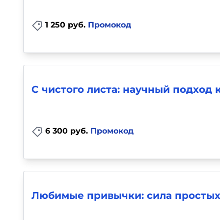
1 250 руб.
Промокод
С чистого листа: научный подход 
6 300 руб.
Промокод
Любимые привычки: сила простых