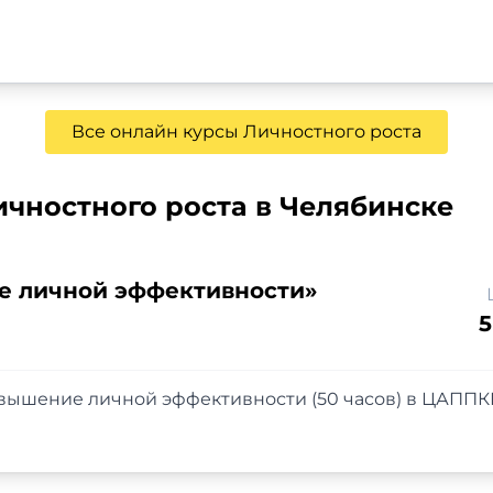
Все онлайн курсы Личностного роста
чностного роста в Челябинске
 личной эффективности»
5
ышение личной эффективности (50 часов) в ЦАППК