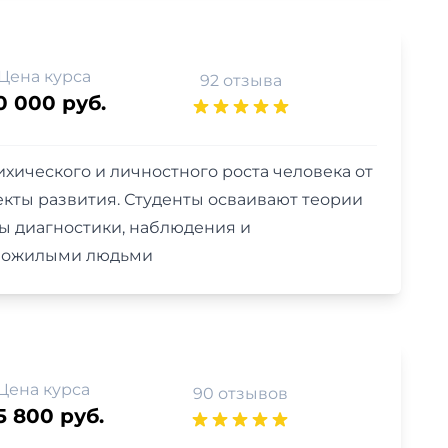
Цена курса
92 отзыва
0 000 руб.
хического и личностного роста человека от
екты развития. Студенты осваивают теории
ды диагностики, наблюдения и
и пожилыми людьми
Цена курса
90 отзывов
5 800 руб.