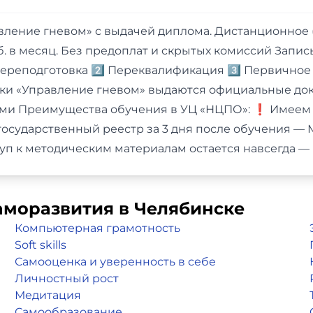
вление гневом» с выдачей диплома. Дистанционное 
б. в месяц. Без предоплат и скрытых комиссий Запи
переподготовка 2️⃣ Переквалификация 3️⃣ Первичное
вки «Управление гневом» выдаются официальные до
ми Преимущества обучения в УЦ «НЦПО»: ❗️ Имеем
осударственный реестр за 3 дня после обучения —
туп к методическим материалам остается навсегда 
аморазвития в Челябинске
Компьютерная грамотность
Soft skills
Самооценка и уверенность в себе
Личностный рост
Медитация
Самообразование