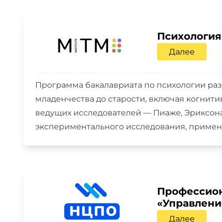
Психология
Далее
Программа бакалавриата по психологии раз
младенчества до старости, включая когнит
ведущих исследователей — Пиаже, Эриксона
экспериментального исследования, применя
Профессион
«Управлени
Далее