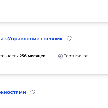
а «Управление гневом»
ельность:
256 месяцев
Сертификат
ожностями