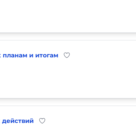
к планам и итогам
 действий