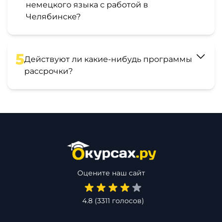
немецкого языка с работой в
Челябинске?
5
Действуют ли какие-нибудь программы
рассрочки?
Оцените наш сайт
4.8
(
3311
голосов)