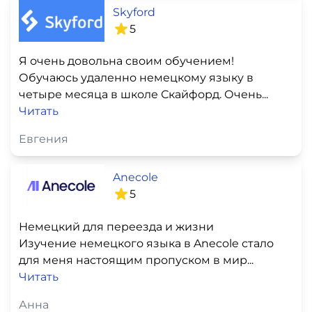
Skyford
5
Я очень довольна своим обучением!
Обучаюсь удаленно немецкому языку в
четыре месяца в школе Скайфорд. Очень...
Читать
Евгения
Anecole
5
Немецкий для переезда и жизни
Изучение немецкого языка в Anecole стало
для меня настоящим пропуском в мир...
Читать
Анна