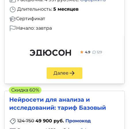
Длительность:
5 месяцев
Сертификат
Начало: завтра
4.9
129
Далее
Скидка 60%
Нейросети для анализа и
исследований: тариф Базовый
124 750
49 900 руб.
Промокод