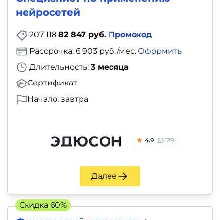
нейросетей
207 118
82 847 руб.
Промокод
Рассрочка: 6 903 руб./мес.
Оформить
Длительность:
3 месяца
Сертификат
Начало: завтра
4.9
129
Далее
Скидка 60%