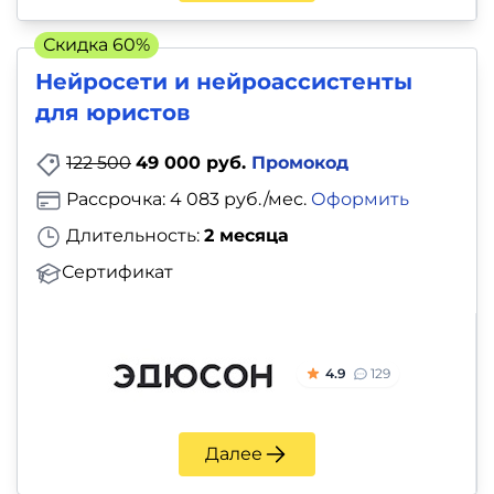
Скидка 60%
Нейросети и нейроассистенты
для юристов
122 500
49 000 руб.
Промокод
Рассрочка: 4 083 руб./мес.
Оформить
Длительность:
2 месяца
Сертификат
4.9
129
Далее