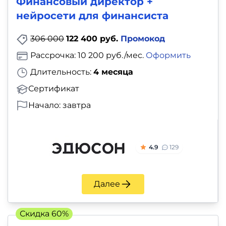
Финансовый директор +
нейросети для финансиста
306 000
122 400 руб.
Промокод
Рассрочка: 10 200 руб./мес.
Оформить
Длительность:
4 месяца
Сертификат
Начало: завтра
4.9
129
Далее
Скидка 60%