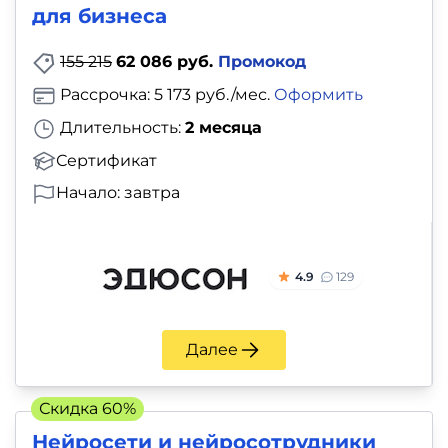
для бизнеса
155 215
62 086 руб.
Промокод
Рассрочка: 5 173 руб./мес.
Оформить
Длительность:
2 месяца
Сертификат
Начало: завтра
4.9
129
Далее
Скидка 60%
Нейросети и нейросотрудники