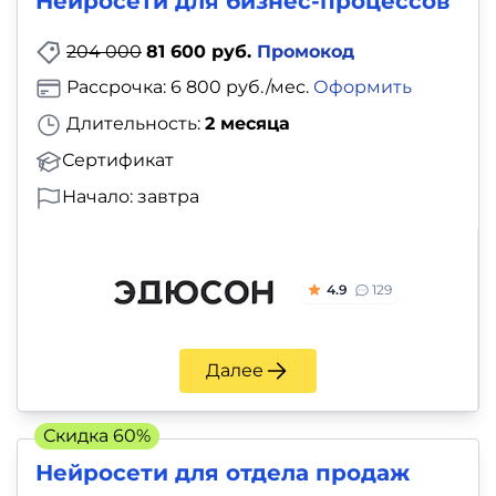
Нейросети для бизнес-процессов
204 000
81 600 руб.
Промокод
Рассрочка: 6 800 руб./мес.
Оформить
Длительность:
2 месяца
Сертификат
Начало: завтра
4.9
129
Далее
Скидка 60%
Нейросети для отдела продаж