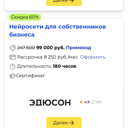
Далее
Скидка 60%
Нейросети для собственников
бизнеса
247 500
99 000 руб.
Промокод
Рассрочка: 8 250 руб./мес.
Оформить
Длительность:
180 часов
Сертификат
4.9
129
Далее