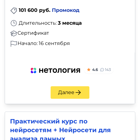
101 600 руб.
Промокод
Длительность:
3 месяца
Сертификат
Начало: 16 сентября
4.6
143
Далее
Практический курс по
нейросетям + Нейросети для
анализа данных