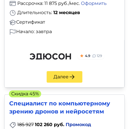
Рассрочка: 11 875 руб./мес.
Оформить
Длительность:
12 месяцев
Сертификат
Начало: завтра
4.9
129
Далее
Скидка 45%
Специалист по компьютерному
зрению дронов и нейросетям
185 927
102 260 руб.
Промокод