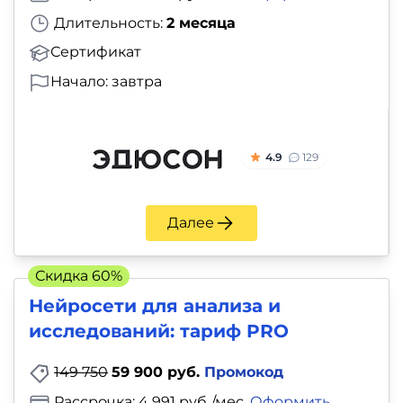
Длительность:
2 месяца
Сертификат
Начало: завтра
4.9
129
Далее
Скидка 60%
Нейросети для анализа и
исследований: тариф PRO
149 750
59 900 руб.
Промокод
Рассрочка: 4 991 руб./мес.
Оформить