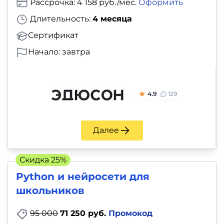
Рассрочка: 4 158 руб./мес.
Оформить
Длительность:
4 месяца
Сертификат
Начало: завтра
4.9
129
Далее
Скидка 25%
Python и нейросети для
школьников
95 000
71 250 руб.
Промокод