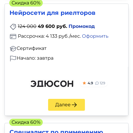
Скидка 60%
Нейросети для риелторов
124 000
49 600 руб.
Промокод
Рассрочка: 4 133 руб./мес.
Оформить
Сертификат
Начало: завтра
4.9
129
Далее
Скидка 60%
Специалист по применению