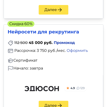
Далее
Скидка 60%
Нейросети для рекрутинга
112 500
45 000 руб.
Промокод
Рассрочка: 3 750 руб./мес.
Оформить
Сертификат
Начало: завтра
4.9
129
Далее