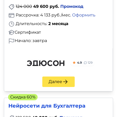
124 000
49 600 руб.
Промокод
Рассрочка: 4 133 руб./мес.
Оформить
Длительность:
2 месяца
Сертификат
Начало: завтра
4.9
129
Далее
Скидка 60%
Нейросети для Бухгалтера