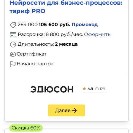
Нейросети для бизнес-процессов:
тариф PRO
264 000
105 600 руб.
Промокод
Рассрочка: 8 800 руб./мес.
Оформить
Длительность:
2 месяца
Сертификат
Начало: завтра
4.9
129
Далее
Скидка 60%