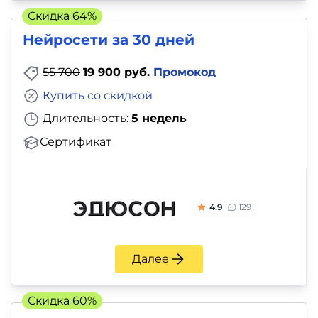
Скидка 64%
Нейросети за 30 дней
55 700
19 900 руб.
Промокод
Купить со скидкой
Длительность:
5 недель
Сертификат
4.9
129
Далее
Скидка 60%