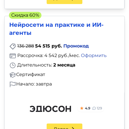
Скидка 60%
Нейросети на практике и ИИ-
агенты
136 288
54 515 руб.
Промокод
Рассрочка: 4 542 руб./мес.
Оформить
Длительность:
2 месяца
Сертификат
Начало: завтра
4.9
129