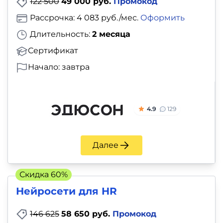
122 500
49 000 руб.
Промокод
Рассрочка: 4 083 руб./мес.
Оформить
Длительность:
2 месяца
Сертификат
Начало: завтра
4.9
129
Далее
Скидка 60%
Нейросети для HR
146 625
58 650 руб.
Промокод