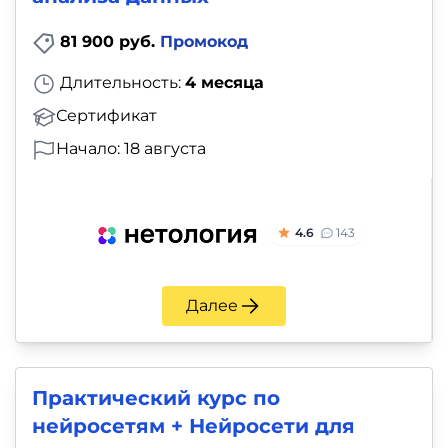
81 900 руб.
Промокод
Длительность:
4 месяца
Сертификат
Начало: 18 августа
4.6
143
Далее
Практический курс по
нейросетям + Нейросети для