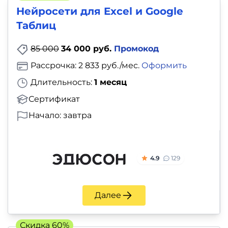
Нейросети для Excel и Google
Таблиц
85 000
34 000 руб.
Промокод
Рассрочка: 2 833 руб./мес.
Оформить
Длительность:
1 месяц
Сертификат
Начало: завтра
4.9
129
Далее
Скидка 60%