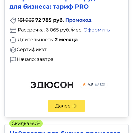
для бизнеса: тариф PRO
181 963
72 785 руб.
Промокод
Рассрочка: 6 065 руб./мес.
Оформить
Длительность:
2 месяца
Сертификат
Начало: завтра
4.9
129
Далее
Скидка 60%