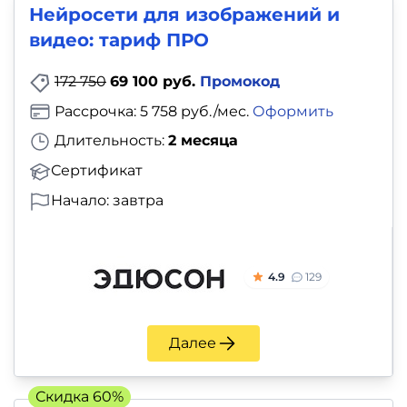
Нейросети для изображений и
видео: тариф ПРО
172 750
69 100 руб.
Промокод
Рассрочка: 5 758 руб./мес.
Оформить
Длительность:
2 месяца
Сертификат
Начало: завтра
4.9
129
Далее
Скидка 60%