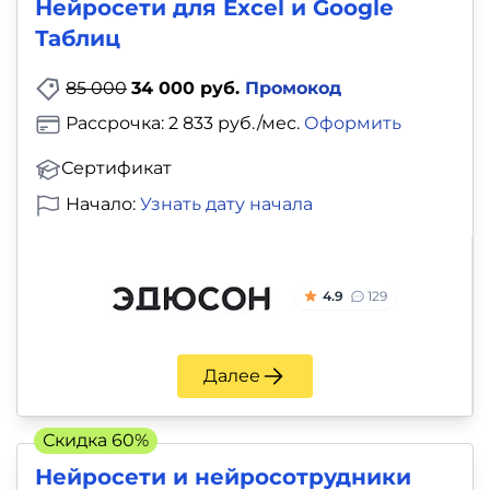
Нейросети для Excel и Google
Таблиц
85 000
34 000 руб.
Промокод
Рассрочка: 2 833 руб./мес.
Оформить
Сертификат
Начало:
Узнать дату начала
4.9
129
Далее
Скидка 60%
Нейросети и нейросотрудники