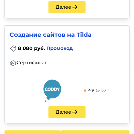
Далее
Создание сайтов на Tilda
8 080 руб.
Промокод
Сертификат
4.9
133
Далее