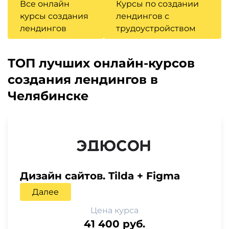
Все онлайн
Курсы по создании
курсы создания
лендингов с
лендингов
трудоустройством
ТОП лучших онлайн-курсов
создания лендингов в
Челябинске
Дизайн сайтов. Tilda + Figma
Далее
Цена курса
41 400 руб.