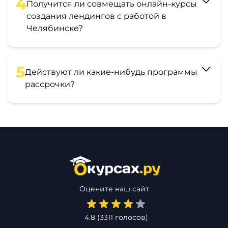
4
Получится ли совмещать онлайн-курсы
создания лендингов с работой в
Челябинске?
5
Действуют ли какие-нибудь программы
рассрочки?
Оцените наш сайт
4.8
(
3311
голосов)