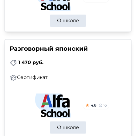
О школе
Разговорный японский
1 470 руб.
Сертификат
4.8
16
О школе