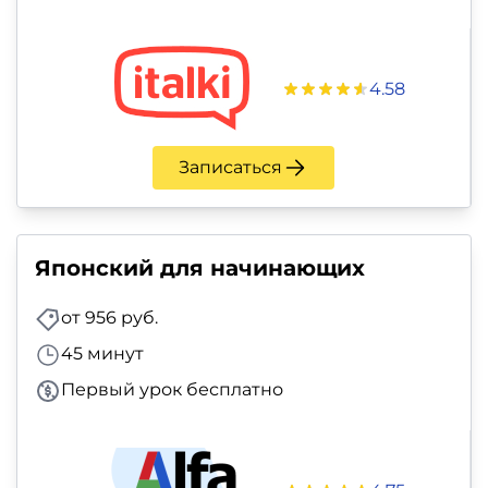
и
саморазвитие
4.58
Прочее
Репетиторы
Записаться
Тесты
на
Японский для начинающих
профориентацию
от 956 руб.
45 минут
Первый урок бесплатно