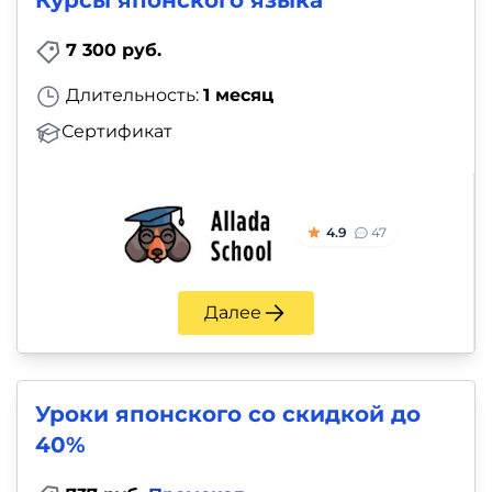
Курсы японского языка
7 300 руб.
Длительность:
1 месяц
Сертификат
4.9
47
Далее
Уроки японского со скидкой до
40%