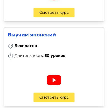
Смотреть курс
Выучим японский
Бесплатно
Длительность:
30 уроков
Смотреть курс