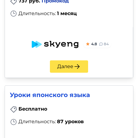
737 руб.
Промокод
Длительность:
1 месяц
4.8
84
Далее
Уроки японского языка
Бесплатно
Длительность:
87 уроков