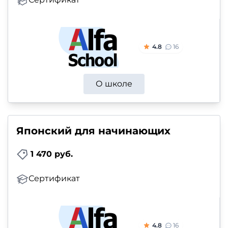
4.8
16
О школе
Японский для начинающих
1 470 руб.
Сертификат
4.8
16