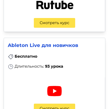
Смотреть курс
Ableton Live для новичков
Бесплатно
Длительность:
93 урока
Смотреть курс