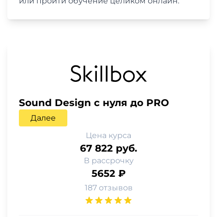
или пройти обучение целиком онлайн.
Sound Design с нуля до PRO
Далее
Цена курса
67 822 руб.
В рассрочку
5652 ₽
187 отзывов