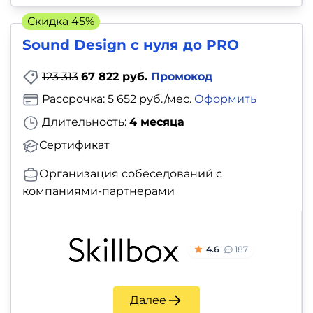
Скидка 45%
Sound Design с нуля до PRO
123 313
67 822 руб.
Промокод
Рассрочка: 5 652 руб./мес.
Оформить
Длительность:
4 месяца
Сертификат
Организация собеседований с
компаниями-партнерами
4.6
187
Далее