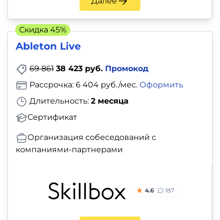
Далее
Скидка 45%
Ableton Live
69 861
38 423 руб.
Промокод
Рассрочка: 6 404 руб./мес.
Оформить
Длительность:
2 месяца
Сертификат
Организация собеседований с
компаниями-партнерами
4.6
187