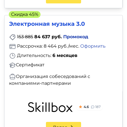
Скидка 45%
Электронная музыка 3.0
153 885
84 637 руб.
Промокод
Рассрочка: 8 464 руб./мес.
Оформить
Длительность:
6 месяцев
Сертификат
Организация собеседований с
компаниями-партнерами
4.6
187