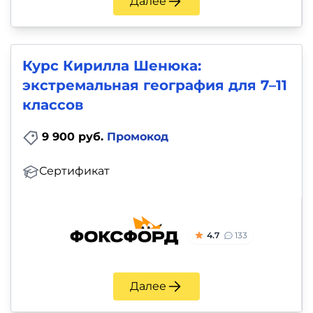
Далее
Курс Кирилла Шенюка:
экстремальная география для 7–11
классов
9 900 руб.
Промокод
Сертификат
4.7
133
Далее