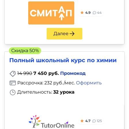
4.9
44
Далее
Скидка 50%
Полный школьный курс по химии
14 990
7 450 руб.
Промокод
Рассрочка: 232 руб./мес.
Оформить
Длительность:
32 урока
4.7
125