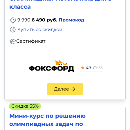
класса
9 990
6 490 руб.
Промокод
Купить со скидкой
Сертификат
4.7
133
Далее
Скидка 35%
Мини-курс по решению
олимпиадных задач по