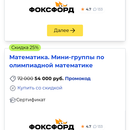
4.7
133
Далее
Скидка 25%
Математика. Мини-группы по
олимпиадной математике
72 000
54 000 руб.
Промокод
Купить со скидкой
Сертификат
4.7
133