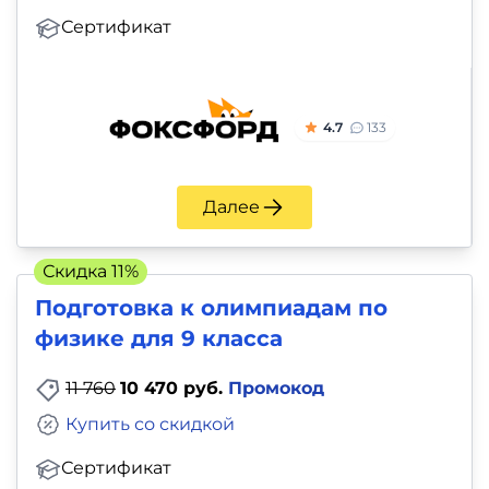
Сертификат
4.7
133
Далее
Скидка 11%
Подготовка к олимпиадам по
физике для 9 класса
11 760
10 470 руб.
Промокод
Купить со скидкой
Сертификат