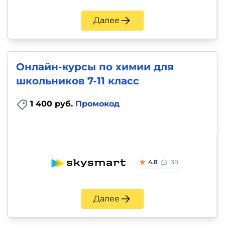
Далее
Онлайн-курсы по химии для
школьников 7-11 класс
1 400 руб.
Промокод
4.8
138
Далее