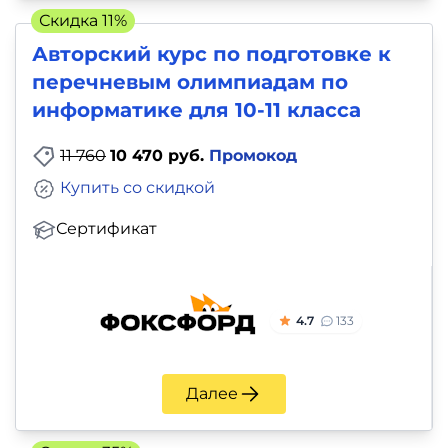
Скидка 11%
Авторский курс по подготовке к
перечневым олимпиадам по
информатике для 10-11 класса
11 760
10 470 руб.
Промокод
Купить со скидкой
Сертификат
4.7
133
Далее