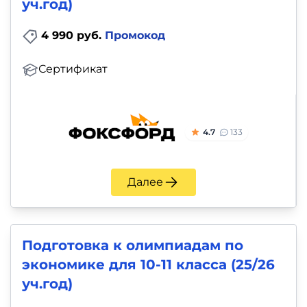
уч.год)
4 990 руб.
Промокод
Сертификат
4.7
133
Далее
Подготовка к олимпиадам по
экономике для 10-11 класса (25/26
уч.год)