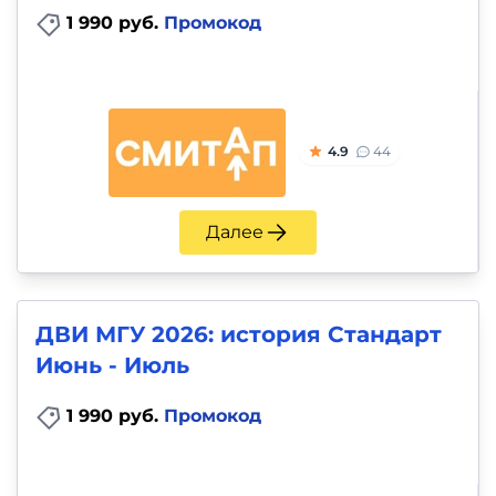
1 990 руб.
Промокод
4.9
44
Далее
ДВИ МГУ 2026: история Стандарт
Июнь - Июль
1 990 руб.
Промокод