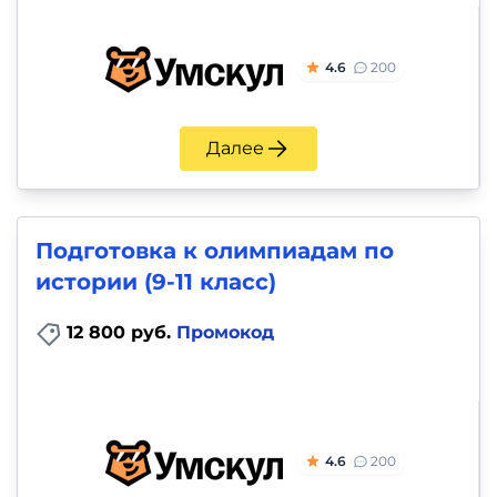
4.6
200
Далее
Подготовка к олимпиадам по
истории (9-11 класс)
12 800 руб.
Промокод
4.6
200