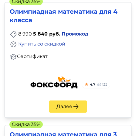
Скидка 35%
Олимпиадная математика для 4
класса
8 990
5 840 руб.
Промокод
Купить со скидкой
Сертификат
4.7
133
Далее
Скидка 35%
Олимпиадная математика для 3