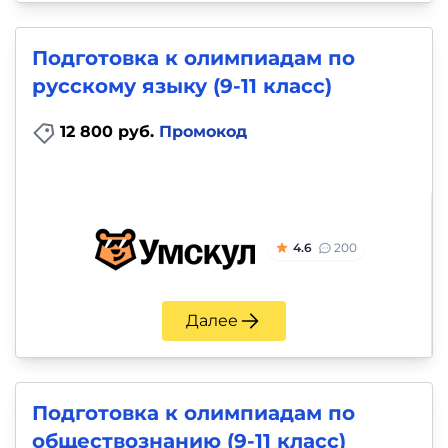
и
саморазвитие
Подготовка к олимпиадам по
русскому языку (9-11 класс)
Прочее
12 800 руб.
Промокод
Репетиторы
Тесты
на
4.6
200
профориентацию
Далее
Подготовка к олимпиадам по
обществознанию (9-11 класс)