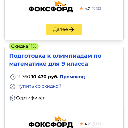
4.7
133
Далее
Скидка 11%
Подготовка к олимпиадам по
математике для 9 класса
11 760
10 470 руб.
Промокод
Купить со скидкой
Сертификат
4.7
133