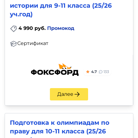
истории для 9-11 класса (25/26
уч.год)
4 990 руб.
Промокод
Сертификат
4.7
133
Далее
Подготовка к олимпиадам по
праву для 10-11 класса (25/26