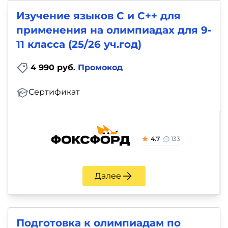
Изучение языков С и С++ для
применения на олимпиадах для 9-
11 класса (25/26 уч.год)
4 990 руб.
Промокод
Сертификат
4.7
133
Далее
Подготовка к олимпиадам по