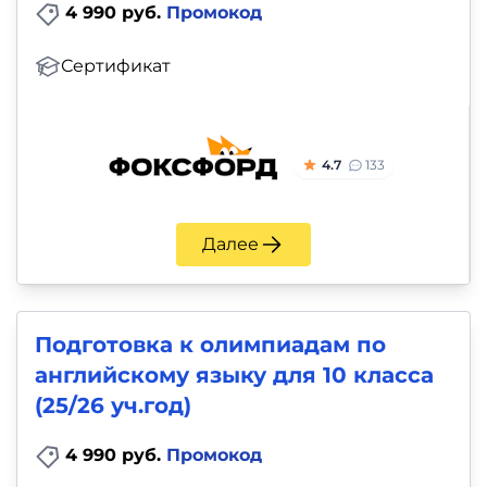
4 990 руб.
Промокод
Сертификат
4.7
133
Далее
Подготовка к олимпиадам по
английскому языку для 10 класса
(25/26 уч.год)
4 990 руб.
Промокод