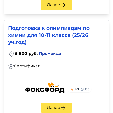
Далее
Подготовка к олимпиадам по
химии для 10-11 класса (25/26
уч.год)
5 800 руб.
Промокод
Сертификат
4.7
133
Далее