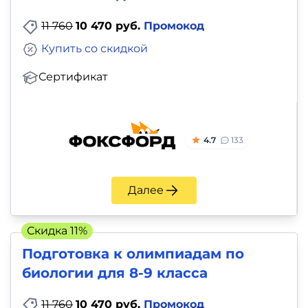
11 760
10 470 руб.
Промокод
Купить со скидкой
Сертификат
4.7
133
Далее
Скидка 11%
Подготовка к олимпиадам по
биологии для 8-9 класса
11 760
10 470 руб.
Промокод