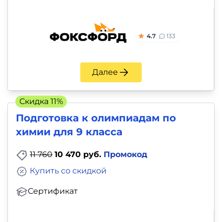
4.7
133
Далее
Скидка 11%
Подготовка к олимпиадам по
химии для 9 класса
11 760
10 470 руб.
Промокод
Купить со скидкой
Сертификат