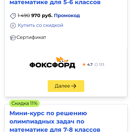
математике для 5-6 классов
1 490
970 руб.
Промокод
Купить со скидкой
Сертификат
4.7
133
Далее
Скидка 11%
Мини-курс по решению
олимпиадных задач по
математике для 7-8 классов