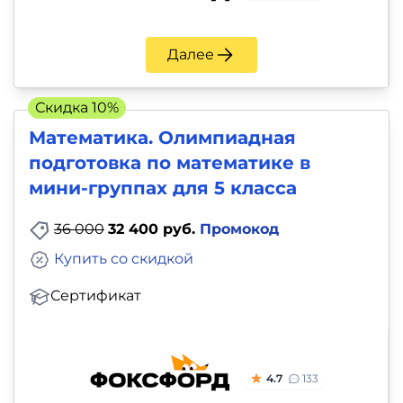
Далее
Скидка 10%
Математика. Олимпиадная
подготовка по математике в
мини-группах для 5 класса
36 000
32 400 руб.
Промокод
Купить со скидкой
Сертификат
4.7
133