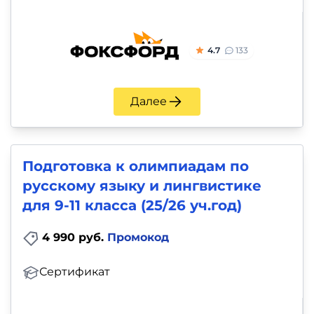
4.7
133
Далее
Подготовка к олимпиадам по
русскому языку и лингвистике
для 9-11 класса (25/26 уч.год)
4 990 руб.
Промокод
Сертификат