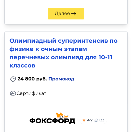
Далее
Олимпиадный суперинтенсив по
физике к очным этапам
перечневых олимпиад для 10-11
классов
24 800 руб.
Промокод
Сертификат
4.7
133