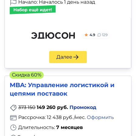
Начало: Началось 1 день назад
Набор ещё идет!
4.9
129
Далее
Скидка 60%
MBA: Управление логистикой и
цепями поставок
373 150
149 260 руб.
Промокод
Рассрочка: 12 438 руб./мес.
Оформить
Длительность:
7 месяцев