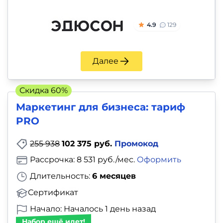
4.9
129
Далее
Скидка 60%
Маркетинг для бизнеса: тариф
PRO
255 938
102 375 руб.
Промокод
Рассрочка: 8 531 руб./мес.
Оформить
Длительность:
6 месяцев
Сертификат
Начало: Началось 1 день назад
Набор ещё идет!