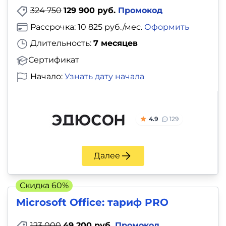
324 750
129 900 руб.
Промокод
Рассрочка: 10 825 руб./мес.
Оформить
Длительность:
7 месяцев
Сертификат
Начало:
Узнать дату начала
4.9
129
Далее
Скидка 60%
Microsoft Office: тариф PRO
123 000
49 200 руб.
Промокод