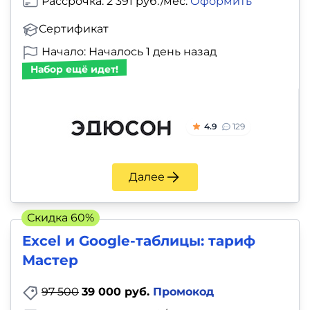
Рассрочка: 2 391 руб./мес.
Оформить
Сертификат
Начало: Началось 1 день назад
Набор ещё идет!
4.9
129
Далее
Скидка 60%
Excel и Google-таблицы: тариф
Мастер
97 500
39 000 руб.
Промокод