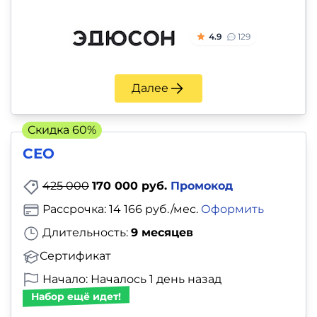
4.9
129
Далее
Скидка 60%
CEO
425 000
170 000 руб.
Промокод
Рассрочка: 14 166 руб./мес.
Оформить
Длительность:
9 месяцев
Сертификат
Начало: Началось 1 день назад
Набор ещё идет!