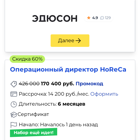
4.9
129
Далее
Скидка 60%
Операционный директор HoReCa
426 000
170 400 руб.
Промокод
Рассрочка: 14 200 руб./мес.
Оформить
Длительность:
6 месяцев
Сертификат
Начало: Началось 1 день назад
Набор ещё идет!