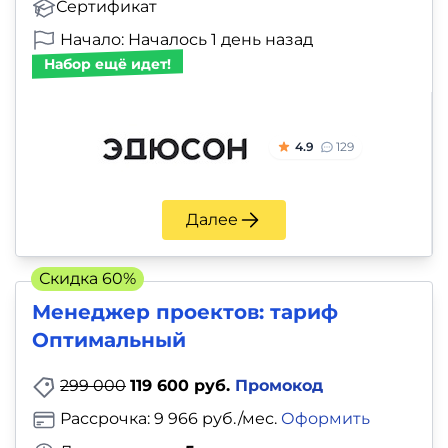
Сертификат
Начало: Началось 1 день назад
Набор ещё идет!
4.9
129
Далее
Скидка 60%
Менеджер проектов: тариф
Оптимальный
299 000
119 600 руб.
Промокод
Рассрочка: 9 966 руб./мес.
Оформить