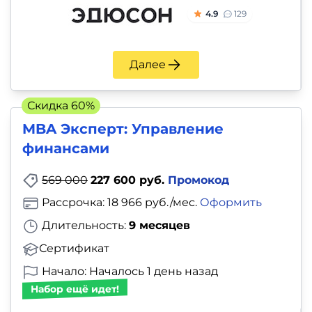
4.9
129
Далее
Скидка 60%
MBA Эксперт: Управление
финансами
569 000
227 600 руб.
Промокод
Рассрочка: 18 966 руб./мес.
Оформить
Длительность:
9 месяцев
Сертификат
Начало: Началось 1 день назад
Набор ещё идет!