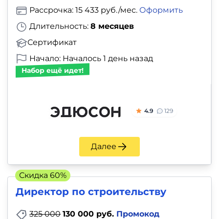
Рассрочка: 15 433 руб./мес.
Оформить
Длительность:
8 месяцев
Сертификат
Начало: Началось 1 день назад
Набор ещё идет!
4.9
129
Далее
Скидка 60%
Директор по строительству
325 000
130 000 руб.
Промокод