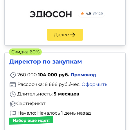
4.9
129
Далее
Скидка 60%
Директор по закупкам
260 000
104 000 руб.
Промокод
Рассрочка: 8 666 руб./мес.
Оформить
Длительность:
5 месяцев
Сертификат
Начало: Началось 1 день назад
Набор ещё идет!