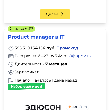
Далее
Скидка 60%
Product manager в IT
385 390
154 156 руб.
Промокод
Рассрочка: 6 423 руб./мес.
Оформить
Длительность:
7 месяцев
Сертификат
Начало: Началось 1 день назад
Набор ещё идет!
4.9
129