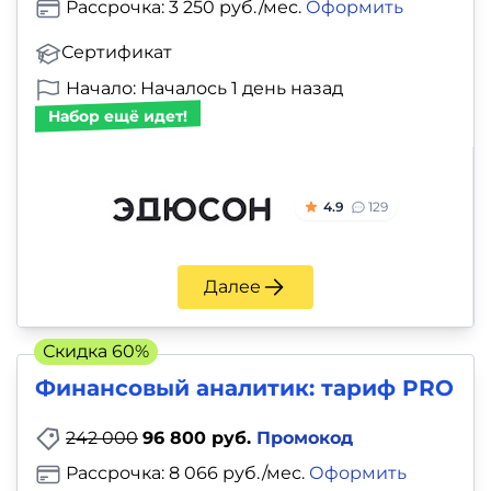
Рассрочка: 3 250 руб./мес.
Оформить
Сертификат
Начало: Началось 1 день назад
Набор ещё идет!
4.9
129
Далее
Скидка 60%
Финансовый аналитик: тариф PRO
242 000
96 800 руб.
Промокод
Рассрочка: 8 066 руб./мес.
Оформить