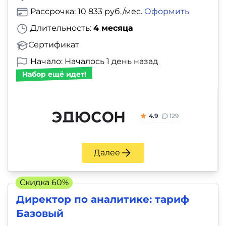
Рассрочка: 10 833 руб./мес.
Оформить
Длительность:
4 месяца
Сертификат
Начало: Началось 1 день назад
Набор ещё идет!
4.9
129
Далее
Скидка 60%
Директор по аналитике: тариф
Базовый