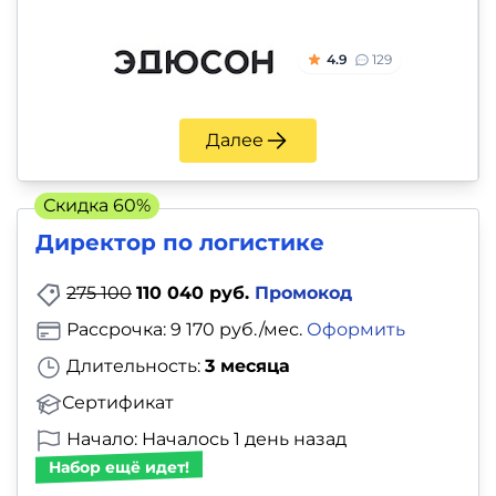
4.9
129
Далее
Скидка 60%
Директор по логистике
275 100
110 040 руб.
Промокод
Рассрочка: 9 170 руб./мес.
Оформить
Длительность:
3 месяца
Сертификат
Начало: Началось 1 день назад
Набор ещё идет!