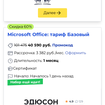
Далее
Скидка 60%
Microsoft Office: тариф Базовый
101 475
40 590 руб.
Промокод
Рассрочка: 3 382 руб./мес.
Оформить
Длительность:
1 месяц
Сертификат
Начало: Началось 1 день назад
Набор ещё идет!
4.9
129