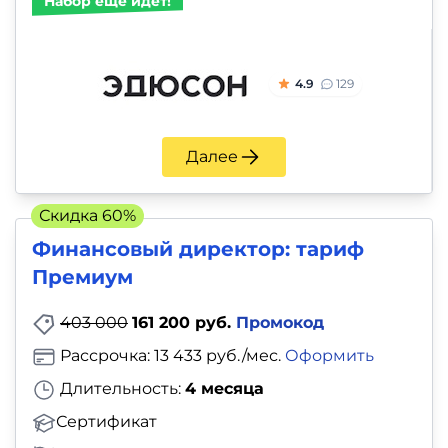
Набор ещё идет!
4.9
129
Далее
Скидка 60%
Финансовый директор: тариф
Премиум
403 000
161 200 руб.
Промокод
Рассрочка: 13 433 руб./мес.
Оформить
Длительность:
4 месяца
Сертификат