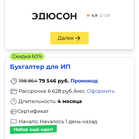
4.9
129
Далее
Скидка 60%
Бухгалтер для ИП
198 864
79 546 руб.
Промокод
Рассрочка: 6 628 руб./мес.
Оформить
Длительность:
4 месяца
Сертификат
Начало: Началось 1 день назад
Набор ещё идет!