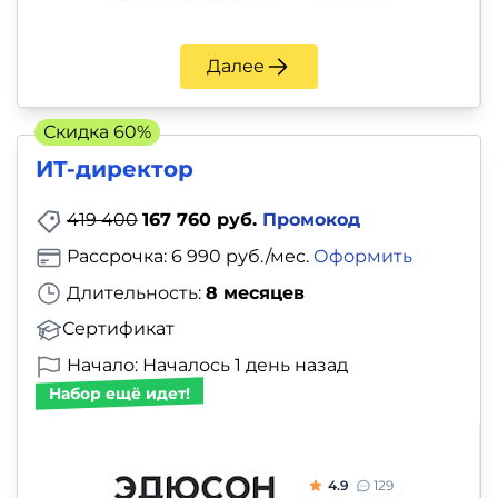
Далее
Скидка 60%
ИТ-директор
419 400
167 760 руб.
Промокод
Рассрочка: 6 990 руб./мес.
Оформить
Длительность:
8 месяцев
Сертификат
Начало: Началось 1 день назад
Набор ещё идет!
4.9
129