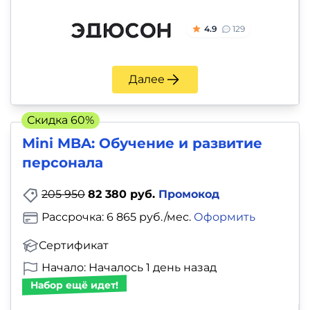
4.9
129
Далее
Скидка 60%
Mini MBA: Обучение и развитие
персонала
205 950
82 380 руб.
Промокод
Рассрочка: 6 865 руб./мес.
Оформить
Сертификат
Начало: Началось 1 день назад
Набор ещё идет!