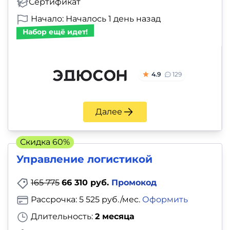
Сертификат
Начало: Началось 1 день назад
Набор ещё идет!
4.9
129
Далее
Скидка 60%
Управление логистикой
165 775
66 310 руб.
Промокод
Рассрочка: 5 525 руб./мес.
Оформить
Длительность:
2 месяца