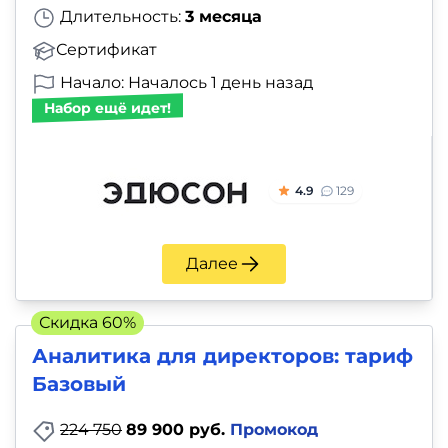
Длительность:
3 месяца
Сертификат
Начало: Началось 1 день назад
Набор ещё идет!
4.9
129
Далее
Скидка 60%
Аналитика для директоров: тариф
Базовый
224 750
89 900 руб.
Промокод