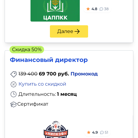
4.8
38
Далее
Скидка 50%
Финансовый директор
139 400
69 700 руб.
Промокод
Купить со скидкой
Длительность:
1 месяц
Сертификат
4.9
51