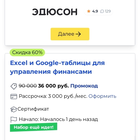
4.9
129
Далее
Скидка 60%
Excel и Google-таблицы для
управления финансами
90 000
36 000 руб.
Промокод
Рассрочка: 3 000 руб./мес.
Оформить
Сертификат
Начало: Началось 1 день назад
Набор ещё идет!