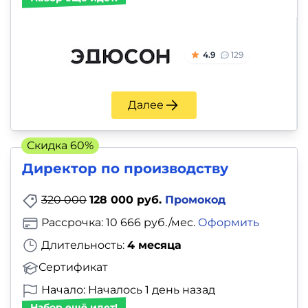
4.9
129
Далее
Скидка 60%
Директор по производству
320 000
128 000 руб.
Промокод
Рассрочка: 10 666 руб./мес.
Оформить
Длительность:
4 месяца
Сертификат
Начало: Началось 1 день назад
Набор ещё идет!