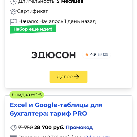
Длительность:
5 месяцев
Сертификат
Начало: Началось 1 день назад
Набор ещё идет!
4.9
129
Далее
Скидка 60%
Excel и Google-таблицы для
бухгалтера: тариф PRO
71 750
28 700 руб.
Промокод