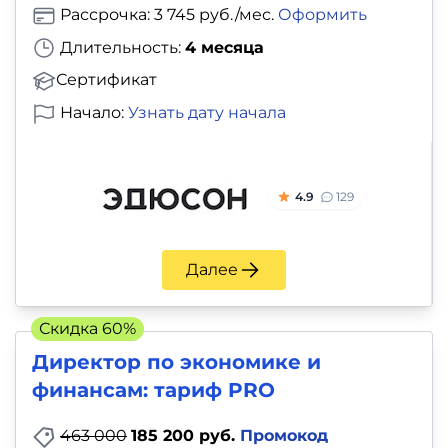
Рассрочка: 3 745 руб./мес.
Оформить
Длительность:
4 месяца
Сертификат
Начало:
Узнать дату начала
4.9
129
Далее
Скидка 60%
Директор по экономике и
финансам: тариф PRO
463 000
185 200 руб.
Промокод