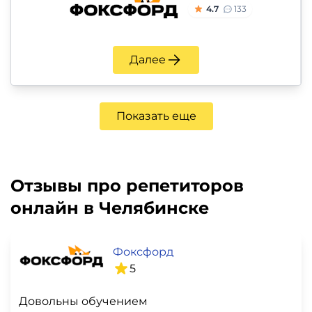
4.7
133
Далее
Показать еще
Отзывы про репетиторов
онлайн в Челябинске
Фоксфорд
5
Довольны обучением