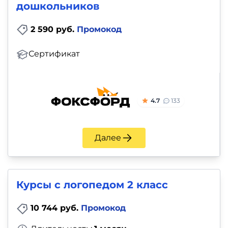
и
дошкольников
саморазвитие
2 590 руб.
Промокод
Прочее
Сертификат
Репетиторы
Тесты
4.7
133
на
профориентацию
Далее
Курсы с логопедом 2 класс
10 744 руб.
Промокод