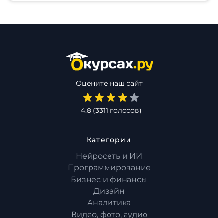
Оцените наш сайт
4.8
(
3311
голосов)
Категории
Нейросеть и ИИ
Программирование
Бизнес и финансы
Дизайн
Аналитика
Видео, фото, аудио