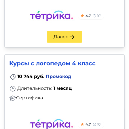
4.7
101
Далее
Курсы с логопедом 4 класс
10 744 руб.
Промокод
Длительность:
1 месяц
Сертификат
4.7
101