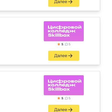
Далее
5
5
Далее
5
5
Далее