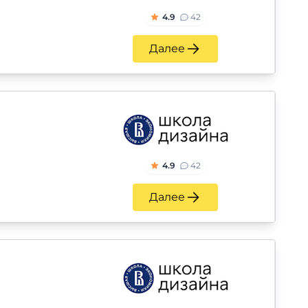
4.9
42
Далее
4.9
42
Далее