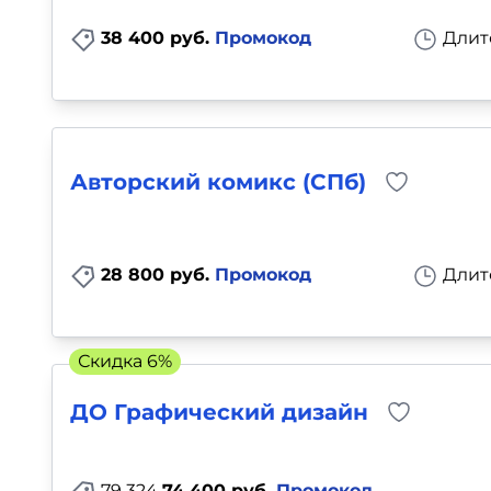
38 400 руб.
Промокод
Длит
Авторский комикс (СПб)
28 800 руб.
Промокод
Длит
Скидка 6%
ДО Графический дизайн
79 324
74 400 руб.
Промокод