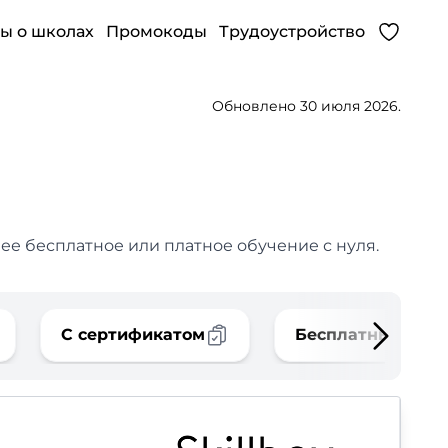
ы о школах
Промокоды
Трудоустройство
Обновлено 30 июля 2026.
ее бесплатное или платное обучение с нуля.
С сертификатом
Бесплатные