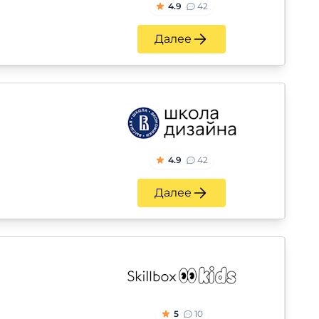
4.9
42
Далее
4.9
42
Далее
5
10