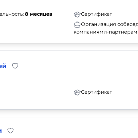
ельность:
8 месяцев
Сертификат
Организация собесед
компаниями-партнерам
ей
Сертификат
и