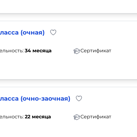
ласса (очная)
ельность:
34 месяца
Сертификат
ласса (очно-заочная)
ельность:
22 месяца
Сертификат