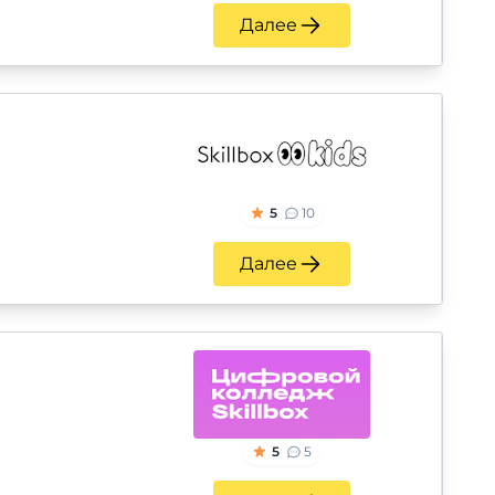
Далее
5
10
Далее
5
5