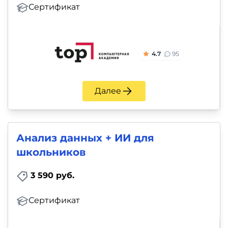
Сертификат
4.7
95
Далее
Анализ данных + ИИ для
школьников
3 590 руб.
Сертификат