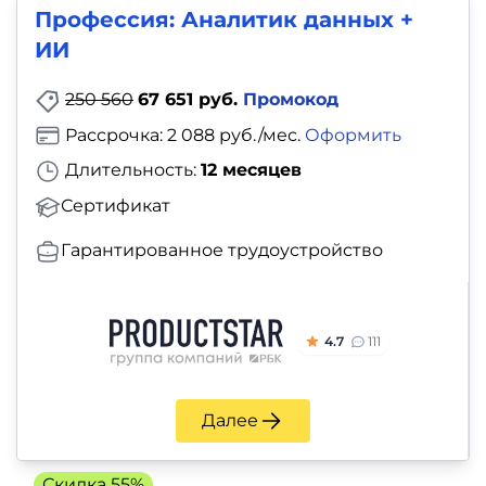
Профессия: Аналитик данных +
ИИ
250 560
67 651 руб.
Промокод
Рассрочка: 2 088 руб./мес.
Оформить
Длительность:
12 месяцев
Сертификат
Гарантированное трудоустройство
4.7
111
Далее
Скидка 55%