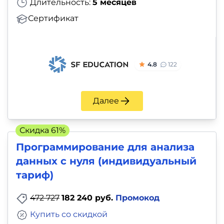
Длительность:
5 месяцев
Сертификат
4.8
122
Далее
Скидка 61%
Программирование для анализа
данных с нуля (индивидуальный
тариф)
472 727
182 240 руб.
Промокод
Купить со скидкой