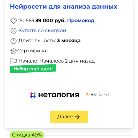
Нейросети для анализа данных
70 553
39 000 руб.
Промокод
Купить со скидкой
Длительность:
3 месяца
Сертификат
Начало: Началось 2 дня назад
Набор ещё идет!
4.6
143
Далее
Скидка 49%