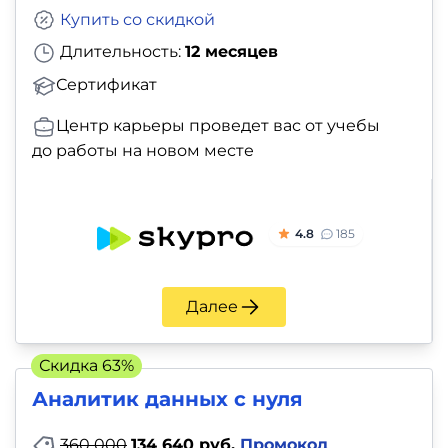
Купить со скидкой
Длительность:
12 месяцев
Сертификат
Центр карьеры проведет вас от учебы
до работы на новом месте
4.8
185
Далее
Скидка 63%
Аналитик данных с нуля
360 000
134 640 руб.
Промокод