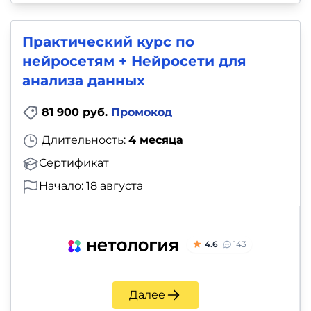
Практический курс по
нейросетям + Нейросети для
анализа данных
81 900 руб.
Промокод
Длительность:
4 месяца
Сертификат
Начало: 18 августа
4.6
143
Далее