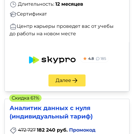
Длительность:
12 месяцев
Сертификат
Центр карьеры проведет вас от учебы
до работы на новом месте
4.8
185
Далее
Скидка 61%
Аналитик данных с нуля
(индивидуальный тариф)
472 727
182 240 руб.
Промокод