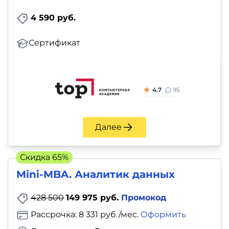
4 590 руб.
Сертификат
4.7
95
Далее
Скидка 65%
Mini-MBA. Аналитик данных
428 500
149 975 руб.
Промокод
Рассрочка: 8 331 руб./мес.
Оформить