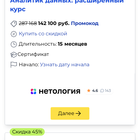
Аналитик данных: расширенный
курс
287 168
142 100 руб.
Промокод
Купить со скидкой
Длительность:
15 месяцев
Сертификат
Начало:
Узнать дату начала
4.6
143
Далее
Скидка 45%