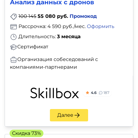
Анализ данных с дронов
100 145
55 080 руб.
Промокод
Рассрочка: 4 590 руб./мес.
Оформить
Длительность:
3 месяца
Сертификат
Организация собеседований с
компаниями-партнерами
4.6
187
Далее
Скидка 73%