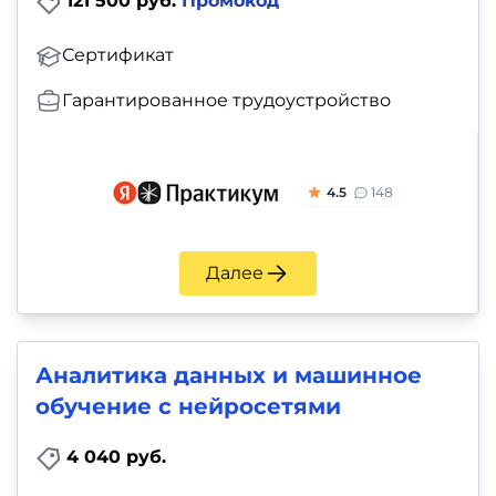
121 500 руб.
Промокод
Сертификат
Гарантированное трудоустройство
4.5
148
Далее
Аналитика данных и машинное
обучение с нейросетями
4 040 руб.