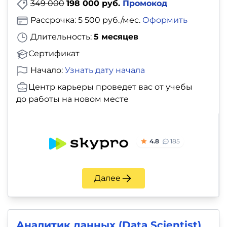
349 000
198 000 руб.
Промокод
Рассрочка: 5 500 руб./мес.
Оформить
Длительность:
5 месяцев
Сертификат
Начало:
Узнать дату начала
Центр карьеры проведет вас от учебы
до работы на новом месте
4.8
185
Далее
Аналитик данных (Data Scientist)